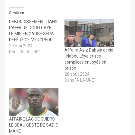
Similaire
REBONDISSEMENT DANS
L’AFFAIRE DORO GAYE :
LE MIS EN CAUSE SERA
DÉFÉRÉ,CE MERCREDI
29 mai 2024
Affaire Aziz Dabala et cie
Dans "A LA UNE"
: Nabou Lèye et ses
complices envoyés en
prison
28 août 2024
Dans "A LA UNE"
AFFAIRE LAC DE GUIERS :
LE BEAU GESTE DE SADIO
MANÉ