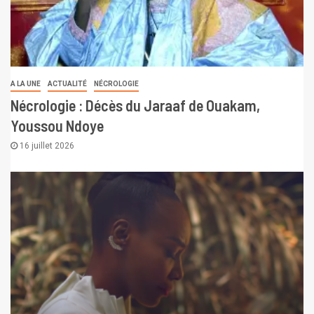
A LA UNE
ACTUALITÉ
NÉCROLOGIE
Nécrologie : Décès du Jaraaf de Ouakam,
Youssou Ndoye
16 juillet 2026