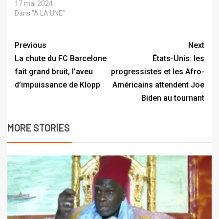
17 mai 2024
Dans "A LA UNE"
Previous
Next
La chute du FC Barcelone
États-Unis: les
fait grand bruit, l’aveu
progressistes et les Afro-
d’impuissance de Klopp
Américains attendent Joe
Biden au tournant
MORE STORIES