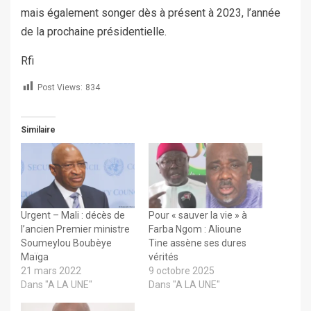
mais également songer dès à présent à 2023, l’année
de la prochaine présidentielle.
Rfi
Post Views:
834
Similaire
Urgent – Mali : décès de
Pour « sauver la vie » à
l’ancien Premier ministre
Farba Ngom : Alioune
Soumeylou Boubèye
Tine assène ses dures
Maïga
vérités
21 mars 2022
9 octobre 2025
Dans "A LA UNE"
Dans "A LA UNE"