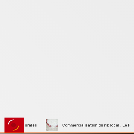
mes rurales
Commercialisation du riz local : Le Premier mi