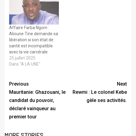
Affaire Farba Ngom :
Alioune Tine demande sa
libération si son état de
santé est incompatible
avec la vie carcérale
25 juillet 2025
Dans "A LA UNE"
Previous
Next
Mauritanie: Ghazouani, le
Rewmi : Le colonel Kebe
candidat du pouvoir,
gèle ses activités.
déclaré vainqueur au
premier tour
MORE STORIES