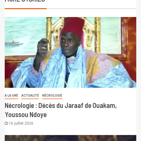
A LA UNE
ACTUALITÉ
NÉCROLOGIE
Nécrologie : Décès du Jaraaf de Ouakam,
Youssou Ndoye
16 juillet 2026