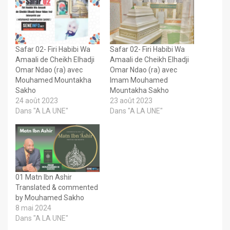
Safar 02- Firi Habibi Wa
Safar 02- Firi Habibi Wa
Amaali de Cheikh Elhadji
Amaali de Cheikh Elhadji
Omar Ndao (ra) avec
Omar Ndao (ra) avec
Mouhamed Mountakha
Imam Mouhamed
Sakho
Mountakha Sakho
24 août 2023
23 août 2023
Dans "A LA UNE"
Dans "A LA UNE"
01 Matn Ibn Ashir
Translated & commented
by Mouhamed Sakho
8 mai 2024
Dans "A LA UNE"