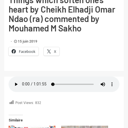
heart by Cheikh Elhadji Omar
Ndao (ra) commented by
Mouhamed M Sakho
15 juin 2019
Facebook
X
Post Views:
832
Similaire