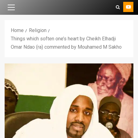
Home
Religion
Things which soften one’s heart by Cheikh Elhadji
Omar Ndao (ra) commented by Mouhamed M Sakho