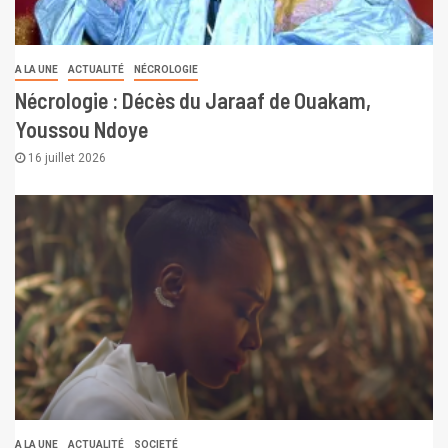
A LA UNE
ACTUALITÉ
NÉCROLOGIE
Nécrologie : Décès du Jaraaf de Ouakam,
Youssou Ndoye
16 juillet 2026
A LA UNE
ACTUALITÉ
SOCIETÉ