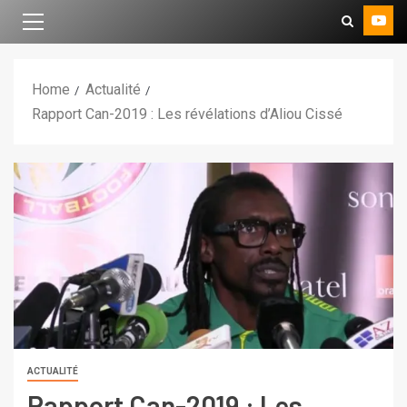
Home
Actualité
Rapport Can-2019 : Les révélations d’Aliou Cissé
ACTUALITÉ
Rapport Can-2019 : Les