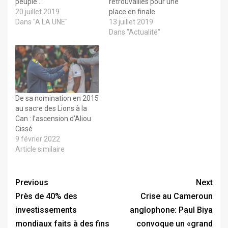
peuple…
retrouvailles pour une
20 juillet 2019
place en finale
Dans "A LA UNE"
13 juillet 2019
Dans "Actualité"
De sa nomination en 2015
au sacre des Lions à la
Can : l’ascension d’Aliou
Cissé
9 février 2022
Article similaire
Previous
Next
Près de 40% des
Crise au Cameroun
investissements
anglophone: Paul Biya
mondiaux faits à des fins
convoque un «grand