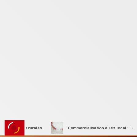
femmes rurales
Commercialisation du riz local : Le Premier