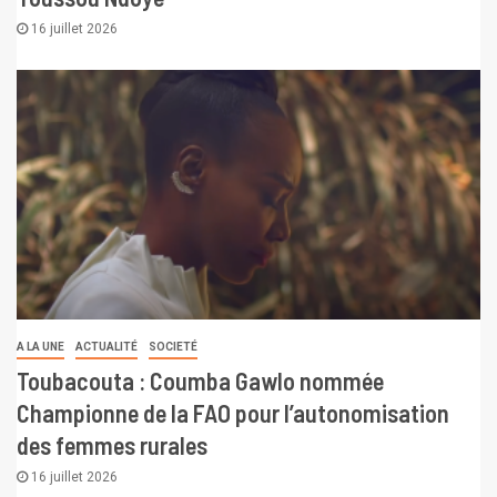
16 juillet 2026
A LA UNE
ACTUALITÉ
SOCIETÉ
Toubacouta : Coumba Gawlo nommée
Championne de la FAO pour l’autonomisation
des femmes rurales
16 juillet 2026