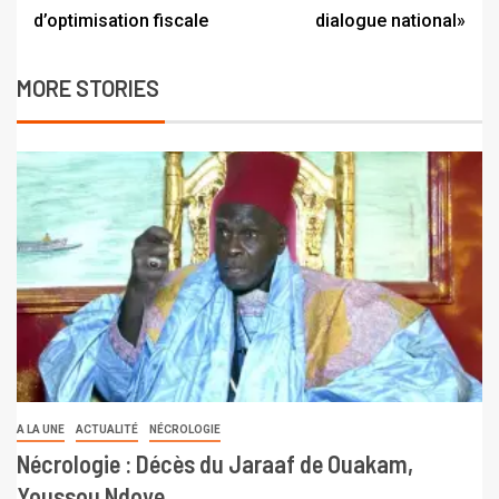
d’optimisation fiscale
dialogue national»
MORE STORIES
A LA UNE
ACTUALITÉ
NÉCROLOGIE
Nécrologie : Décès du Jaraaf de Ouakam,
Youssou Ndoye