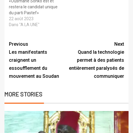
«Ousmane Sonko est et
restera le candidat unique
du parti Pastef»
22 août 2023
Dans "A LA UNE"
Previous
Next
Les manifestants
Quand la technologie
craignent un
permet à des patients
essoufflement du
entièrement paralysés de
mouvement au Soudan
communiquer
MORE STORIES