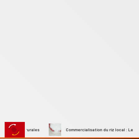
mmes rurales
Commercialisation du riz local : Le Premier m