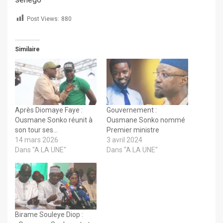
Post Views:
880
Similaire
Après Diomaye Faye :
Gouvernement :
Ousmane Sonko réunit à
Ousmane Sonko nommé
son tour ses…
Premier ministre
14 mars 2026
3 avril 2024
Dans "A LA UNE"
Dans "A LA UNE"
Birame Souleye Diop :