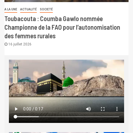
A LA UNE
ACTUALITÉ
SOCIETÉ
Toubacouta : Coumba Gawlo nommée
Championne de la FAO pour l’autonomisation
des femmes rurales
16 juillet 2026