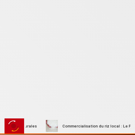
mes rurales
Commercialisation du riz local : Le Premier mi