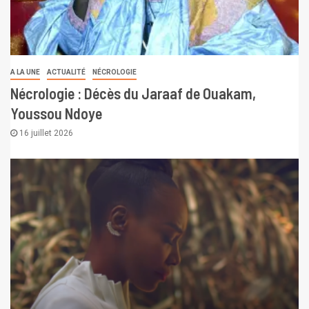
A LA UNE
ACTUALITÉ
NÉCROLOGIE
Nécrologie : Décès du Jaraaf de Ouakam,
Youssou Ndoye
16 juillet 2026