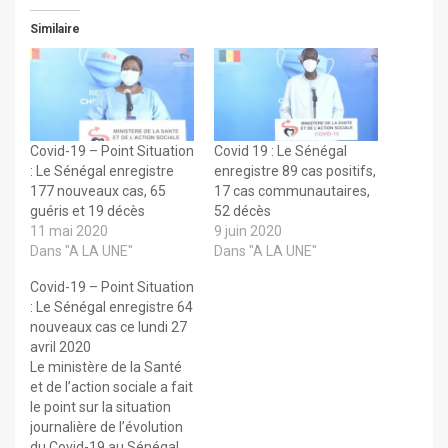
Similaire
Covid-19 – Point Situation
Covid 19 : Le Sénégal
: Le Sénégal enregistre
enregistre 89 cas positifs,
177 nouveaux cas, 65
17 cas communautaires,
guéris et 19 décès
52 décès
11 mai 2020
9 juin 2020
Dans "A LA UNE"
Dans "A LA UNE"
Covid-19 – Point Situation
: Le Sénégal enregistre 64
nouveaux cas ce lundi 27
avril 2020
Le ministère de la Santé
et de l’action sociale a fait
le point sur la situation
journalière de l’évolution
du Covid-19 au Sénégal,