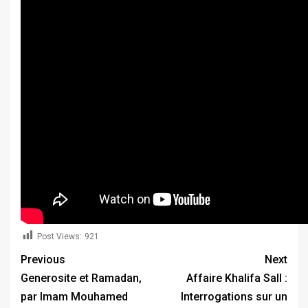
Post Views:
921
Previous
Next
Generosite et Ramadan,
Affaire Khalifa Sall :
par Imam Mouhamed
Interrogations sur un