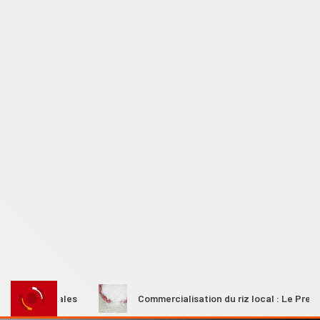
s rurales
Commercialisation du riz local : Le Premier mini