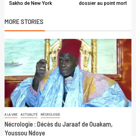
Sakho de New York
dossier au point mort
MORE STORIES
A LA UNE
ACTUALITÉ
NÉCROLOGIE
Nécrologie : Décès du Jaraaf de Ouakam,
Youssou Ndoye