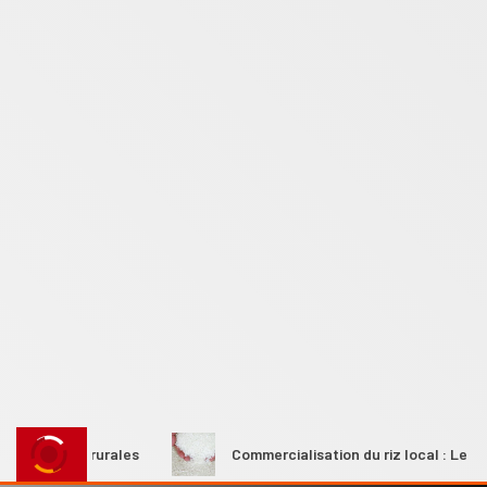
mmes rurales
Commercialisation du riz local : Le Premier m