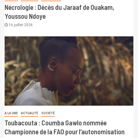
Nécrologie : Décès du Jaraaf de Ouakam,
Youssou Ndoye
16 juillet 2026
A LA UNE
ACTUALITÉ
SOCIETÉ
Toubacouta : Coumba Gawlo nommée
Championne de la FAO pour l’autonomisation