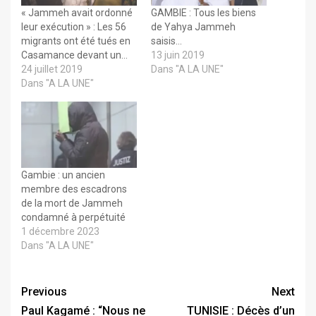
« Jammeh avait ordonné
GAMBIE : Tous les biens
leur exécution » : Les 56
de Yahya Jammeh
migrants ont été tués en
saisis…
Casamance devant un…
13 juin 2019
24 juillet 2019
Dans "A LA UNE"
Dans "A LA UNE"
Gambie : un ancien
membre des escadrons
de la mort de Jammeh
condamné à perpétuité
1 décembre 2023
Dans "A LA UNE"
Previous
Next
Paul Kagamé : “Nous ne
TUNISIE : Décès d’un