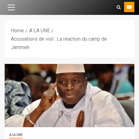
Home
A LA UNE
Accusations de viol : La réaction du camp de
Jammeh
A LA UNE