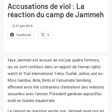
Accusations de viol : La
réaction du camp de Jammeh
27 juin 2019
Facebook
X
Yaya Jammeh est accusé de viol par quatre femmes,
qui se sont confiées dans un rapport de Human rights
watch et Trial international. Fatou Toufah Jallow, une ex-
Miss Gambie, Anta, Bintu et Fatoumata Sendeng
affirment avoir été contraintes d’entretenir des relations
sexuelles avec l’ancien Président gambien aujourd’hui
exilé en Guinée équatoriale.
Le rapport en question ajoute que Jammeh avait mis en