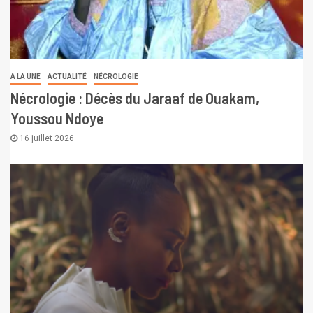
A LA UNE
ACTUALITÉ
NÉCROLOGIE
Nécrologie : Décès du Jaraaf de Ouakam,
Youssou Ndoye
16 juillet 2026