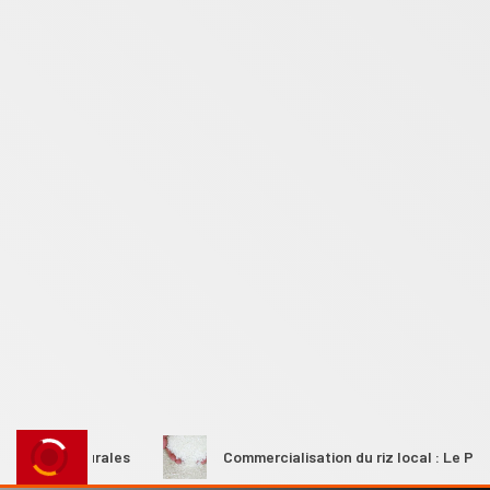
mes rurales
Commercialisation du riz local : Le Premier mi