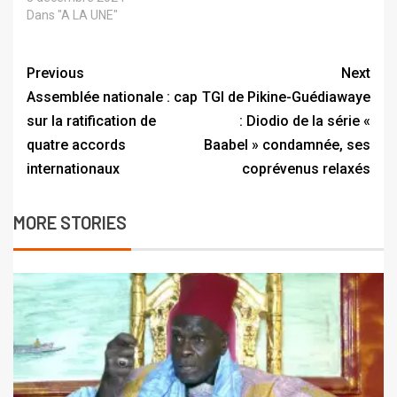
Dans "A LA UNE"
Previous
Next
Assemblée nationale : cap
TGI de Pikine-Guédiawaye
sur la ratification de
: Diodio de la série «
quatre accords
Baabel » condamnée, ses
internationaux
coprévenus relaxés
MORE STORIES