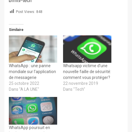
bfmtv-tech
Post Views:
848
Similaire
WhatsApp : une panne
Whatsapp victime d’une
mondiale sur l’application
nouvelle faille de sécurité:
de messagerie
comment vous protéger?
25 octobre 2022
22 novembre 2019
Dans "A LA UNE"
Dans "Tech"
WhatsApp poursuit en