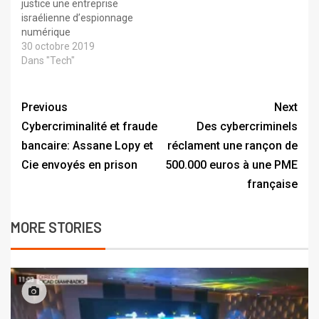
justice une entreprise
israélienne d’espionnage
numérique
30 octobre 2019
Dans "Tech"
Previous
Next
Cybercriminalité et fraude
Des cybercriminels
bancaire: Assane Lopy et
réclament une rançon de
Cie envoyés en prison
500.000 euros à une PME
française
MORE STORIES