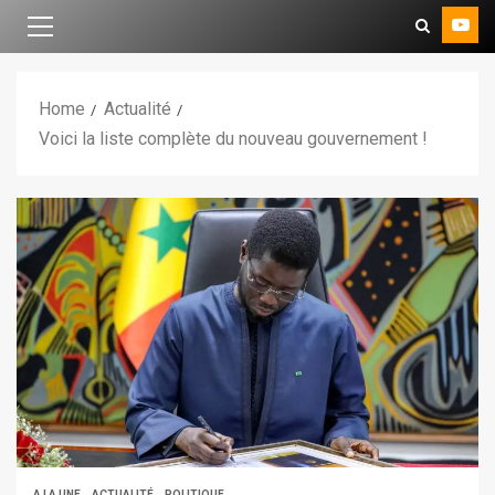
Home
Actualité
Voici la liste complète du nouveau gouvernement !
A LA UNE
ACTUALITÉ
POLITIQUE