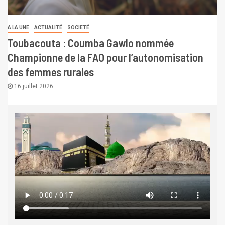
A LA UNE
ACTUALITÉ
SOCIETÉ
Toubacouta : Coumba Gawlo nommée
Championne de la FAO pour l’autonomisation
des femmes rurales
16 juillet 2026