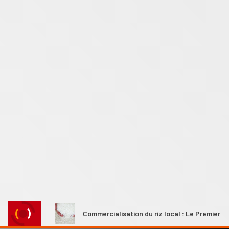
les
Commercialisation du riz local : Le Premier ministre Ah