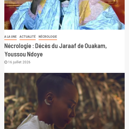
A LA UNE
ACTUALITÉ
NÉCROLOGIE
Nécrologie : Décès du Jaraaf de Ouakam,
Youssou Ndoye
16 juillet 2026