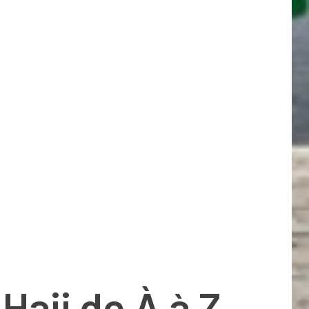
 Hajj de À à Z