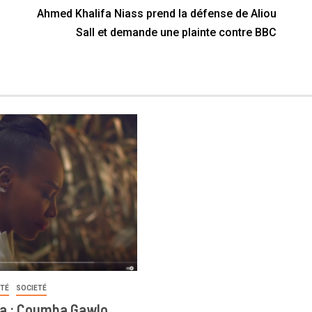
Ahmed Khalifa Niass prend la défense de Aliou
Sall et demande une plainte contre BBC
ITÉ
SOCIETÉ
a : Coumba Gawlo