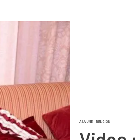
A LA UNE
RELIGION
Video :