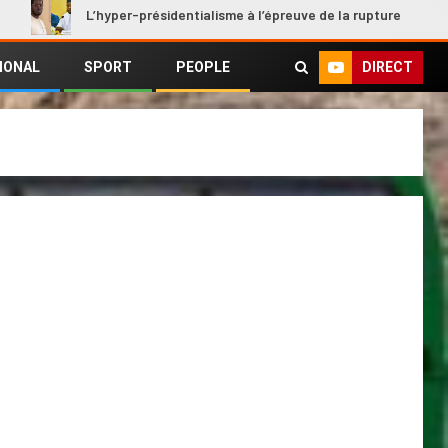
L’hyper-présidentialisme à l’épreuve de la rupture
Chambr
DIRECT
IONAL
SPORT
PEOPLE