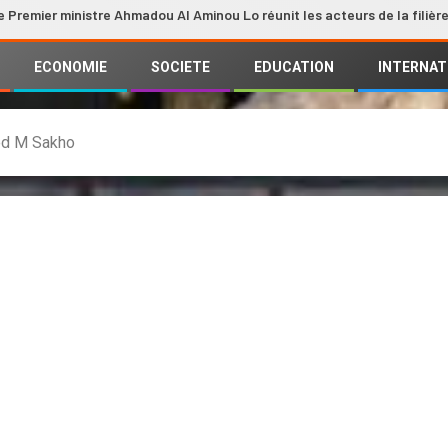
nistre Ahmadou Al Aminou Lo réunit les acteurs de la filière
ECONOMIE
SOCIETE
EDUCATION
INTERNAT
ed M Sakho