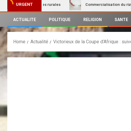
on des femmes rurales
Commercialisation du riz local : L
URGENT
ACTUALITE
POLITIQUE
RELIGION
SANTE
Home
Actualité
Victorieux de la Coupe d’Afrique : suiv