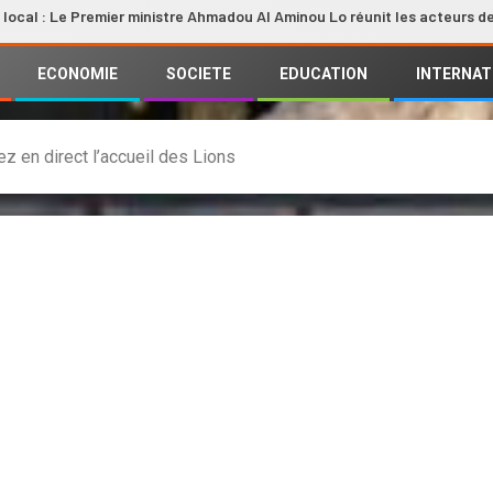
e Premier ministre Ahmadou Al Aminou Lo réunit les acteurs de la filière
ECONOMIE
SOCIETE
EDUCATION
INTERNAT
ez en direct l’accueil des Lions