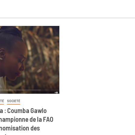
ITÉ
SOCIETÉ
a : Coumba Gawlo
ampionne de la FAO
onomisation des