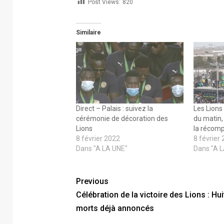
Post Views:
820
Similaire
Direct – Palais : suivez la
Les Lions
cérémonie de décoration des
du matin,
Lions
la récom
8 février 2022
8 février
Dans "A LA UNE"
Dans "A 
Previous
Célébration de la victoire des Lions : Hui
morts déjà annoncés