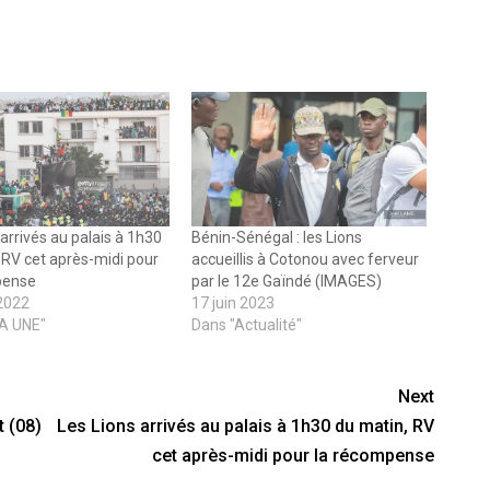
 arrivés au palais à 1h30
Bénin-Sénégal : les Lions
 RV cet après-midi pour
accueillis à Cotonou avec ferveur
pense
par le 12e Gaïndé (IMAGES)
 2022
17 juin 2023
LA UNE"
Dans "Actualité"
Next
t (08)
Les Lions arrivés au palais à 1h30 du matin, RV
cet après-midi pour la récompense