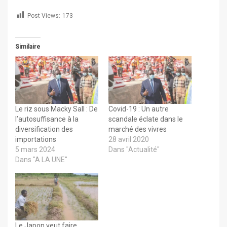
Post Views:
173
Similaire
Le riz sous Macky Sall : De
Covid-19 : Un autre
l’autosuffisance à la
scandale éclate dans le
diversification des
marché des vivres
importations
28 avril 2020
5 mars 2024
Dans "Actualité"
Dans "A LA UNE"
Le Japon veut faire