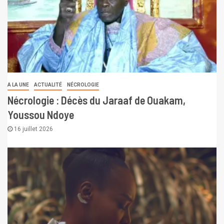
A LA UNE
ACTUALITÉ
NÉCROLOGIE
Nécrologie : Décès du Jaraaf de Ouakam,
Youssou Ndoye
16 juillet 2026