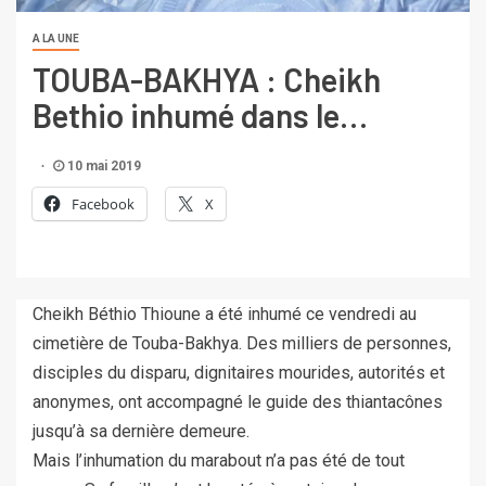
A LA UNE
TOUBA-BAKHYA : Cheikh
Bethio inhumé dans le…
10 mai 2019
Facebook
X
Cheikh Béthio Thioune a été inhumé ce vendredi au
cimetière de Touba-Bakhya. Des milliers de personnes,
disciples du disparu, dignitaires mourides, autorités et
anonymes, ont accompagné le guide des thiantacônes
jusqu’à sa dernière demeure.
Mais l’inhumation du marabout n’a pas été de tout