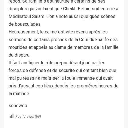
repos. Sa famille s’est heurtée à certains de ses
disciples qui voulaient que Cheikh Béthio soit enterré à
Médinatoul Salam. L’on a noté aussi quelques scènes
de bousculades.
Heureusement, le calme est vite revenu après les
sermons de certains proches de la Cour du khalife des
mourides et appels au clame de membres de la famille
du disparu.
Il faut souligner le rôle prépondérant joué par les
forces de défense et de sécurité qui ont tant bien que
mal pu réussir à maîtriser la foule immense qui avait
pris d’assaut ces lieux depuis les premières heures de
la matinée.
seneweb
Post Views:
869