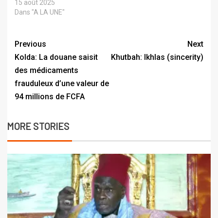
15 août 2025
Dans "A LA UNE"
Previous
Next
Kolda: La douane saisit
Khutbah: Ikhlas (sincerity)
des médicaments
frauduleux d’une valeur de
94 millions de FCFA
MORE STORIES