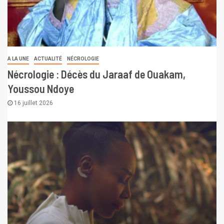
A LA UNE
ACTUALITÉ
NÉCROLOGIE
Nécrologie : Décès du Jaraaf de Ouakam,
Youssou Ndoye
16 juillet 2026