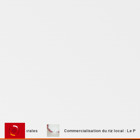
mmes rurales
Commercialisation du riz local : Le Premier m