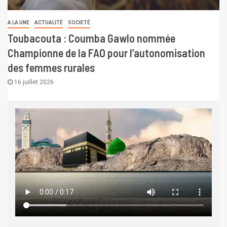
A LA UNE
ACTUALITÉ
SOCIETÉ
Toubacouta : Coumba Gawlo nommée
Championne de la FAO pour l’autonomisation
des femmes rurales
16 juillet 2026