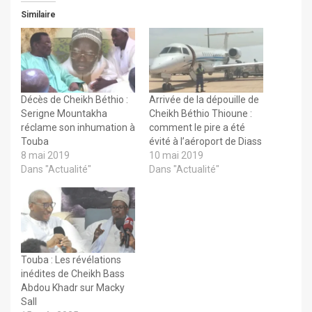
Similaire
Décès de Cheikh Béthio :
Arrivée de la dépouille de
Serigne Mountakha
Cheikh Béthio Thioune :
réclame son inhumation à
comment le pire a été
Touba
évité à l’aéroport de Diass
8 mai 2019
10 mai 2019
Dans "Actualité"
Dans "Actualité"
Touba : Les révélations
inédites de Cheikh Bass
Abdou Khadr sur Macky
Sall