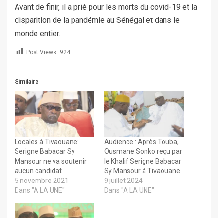
Avant de finir, il a prié pour les morts du covid-19 et la
disparition de la pandémie au Sénégal et dans le
monde entier.
Post Views:
924
Similaire
Locales à Tivaouane:
Audience : Après Touba,
Serigne Babacar Sy
Ousmane Sonko reçu par
Mansour ne va soutenir
le Khalif Serigne Babacar
aucun candidat
Sy Mansour à Tivaouane
5 novembre 2021
9 juillet 2024
Dans "A LA UNE"
Dans "A LA UNE"