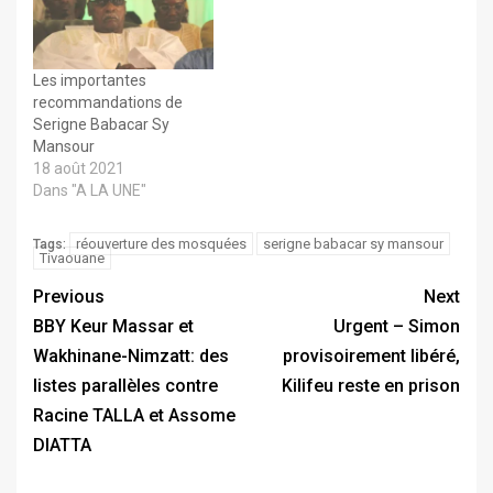
Les importantes
recommandations de
Serigne Babacar Sy
Mansour
18 août 2021
Dans "A LA UNE"
réouverture des mosquées
serigne babacar sy mansour
Tags:
Tivaouane
Previous
Next
BBY Keur Massar et
Urgent – Simon
Wakhinane-Nimzatt: des
provisoirement libéré,
listes parallèles contre
Kilifeu reste en prison
Racine TALLA et Assome
DIATTA