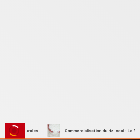
mes rurales
Commercialisation du riz local : Le Premier mi