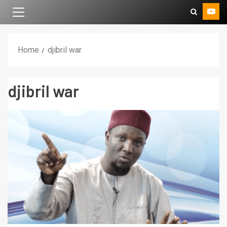
Home
djibril war
djibril war