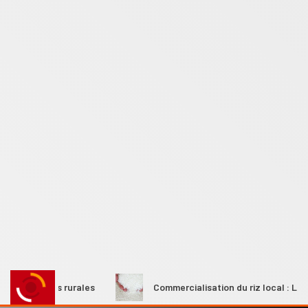
femmes rurales
Commercialisation du riz local : Le Premie