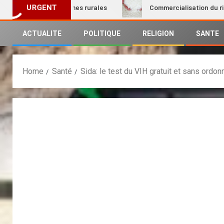
ion des femmes rurales
Commercialisation du riz local : 
URGENT
ACTUALITE
POLITIQUE
RELIGION
SANTE
Home
Santé
Sida: le test du VIH gratuit et sans ordo