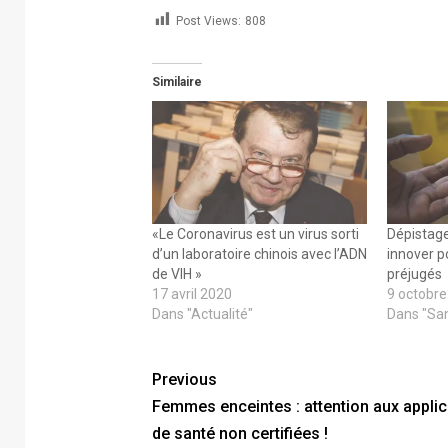
Post Views:
808
Similaire
«Le Coronavirus est un virus sorti
Dépistage
d’un laboratoire chinois avec l’ADN
innover p
de VIH »
préjugés
17 avril 2020
9 octobr
Dans "Actualité"
Dans "Sa
Previous
Femmes enceintes : attention aux applic
de santé non certifiées !