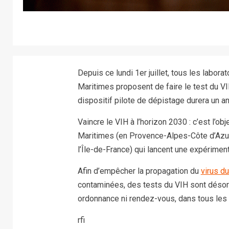
Depuis ce lundi 1er juillet, tous les labor
Maritimes proposent de faire le test du V
dispositif pilote de dépistage durera un an
Vaincre le VIH à l’horizon 2030 : c’est l’ob
Maritimes (en Provence-Alpes-Côte d’Azur,
l’Île-de-France) qui lancent une expérimen
Afin d’empêcher la propagation du
virus du
contaminées, des tests du VIH sont désorm
ordonnance ni rendez-vous, dans tous les l
rfi