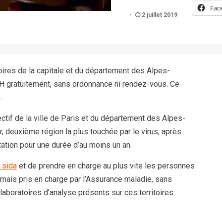
Fac
2 juillet 2019
atoires de la capitale et du département des Alpes-
IH gratuitement, sans ordonnance ni rendez-vous. Ce
.
jectif de la ville de Paris et du département des Alpes-
 deuxième région la plus touchée par le virus, après
tation pour une durée d’au moins un an.
 sida
et de prendre en charge au plus vite les personnes
ais pris en charge par l’Assurance maladie, sans
aboratoires d’analyse présents sur ces territoires.