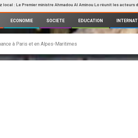
Le Premier ministre Ahmadou Al Aminou Lo réunit les acteurs de la filièr
ECONOMIE
SOCIETE
EDUCATION
INTERNAT
nnance à Paris et en Alpes-Maritimes