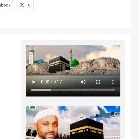
ebook
X