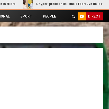
e
L’hyper-présidentialisme à l’épreuve de la rupture
DIRECT
IONAL
SPORT
PEOPLE