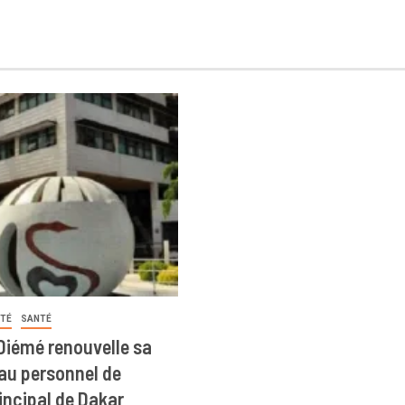
ITÉ
SANTÉ
iémé renouvelle sa
au personnel de
rincipal de Dakar