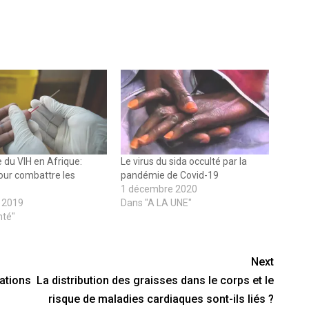
 du VIH en Afrique:
Le virus du sida occulté par la
our combattre les
pandémie de Covid-19
1 décembre 2020
e 2019
Dans "A LA UNE"
nté"
Next
ations
La distribution des graisses dans le corps et le
risque de maladies cardiaques sont-ils liés ?