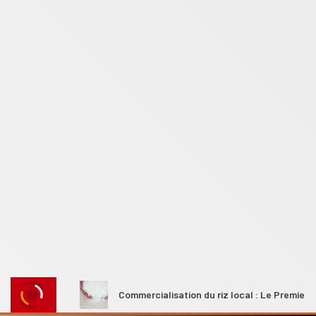
rales
Commercialisation du riz local : Le Premier ministre