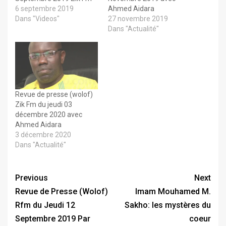
6 septembre 2019
Ahmed Aidara
Dans "Videos"
27 novembre 2019
Dans "Actualité"
Revue de presse (wolof)
Zik Fm du jeudi 03
décembre 2020 avec
Ahmed Aidara
3 décembre 2020
Dans "Actualité"
Previous
Next
Revue de Presse (Wolof)
Imam Mouhamed M.
Rfm du Jeudi 12
Sakho: les mystères du
Septembre 2019 Par
coeur