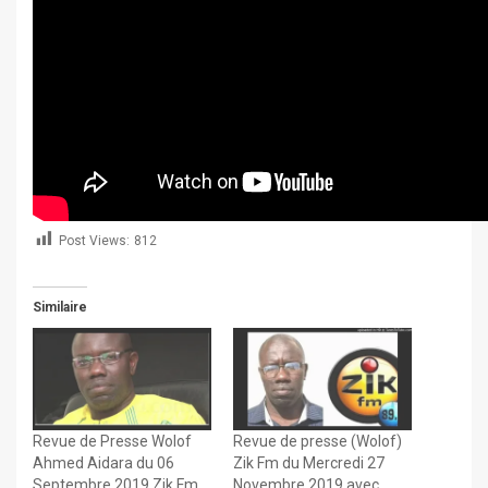
Post Views:
812
Similaire
Revue de Presse Wolof
Revue de presse (Wolof)
Ahmed Aidara du 06
Zik Fm du Mercredi 27
Septembre 2019 Zik Fm
Novembre 2019 avec