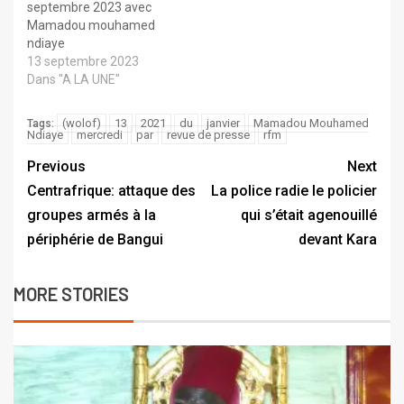
septembre 2023 avec
Mamadou mouhamed
ndiaye
13 septembre 2023
Dans "A LA UNE"
(wolof)
13
2021
du
janvier
Mamadou Mouhamed
Tags:
Ndiaye
mercredi
par
revue de presse
rfm
Previous
Next
Centrafrique: attaque des
La police radie le policier
groupes armés à la
qui s’était agenouillé
périphérie de Bangui
devant Kara
MORE STORIES