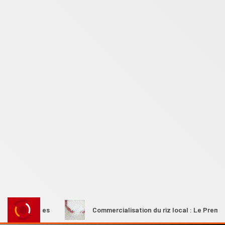
s rurales
Commercialisation du riz local : Le Premier minis