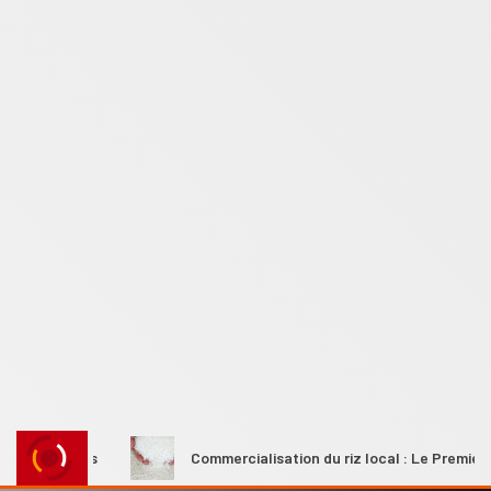
urales
Commercialisation du riz local : Le Premier ministr