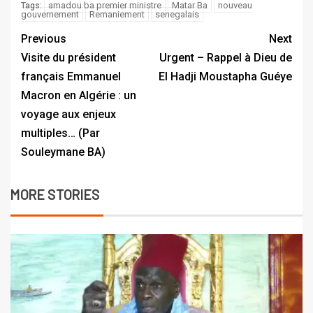
amadou ba premier ministre
Matar Ba
nouveau
Tags:
gouvernement
Remaniement
senegalais
Previous
Next
Visite du président
Urgent – Rappel à Dieu de
français Emmanuel
El Hadji Moustapha Guéye
Macron en Algérie : un
voyage aux enjeux
multiples… (Par
Souleymane BA)
MORE STORIES