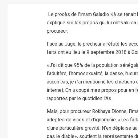
Le procès de l’imam Galadio Kâ se tenait hie
expliqué sur les propos qui lui ont valu sa
procureur.
Face au Juge, le prêcheur a réfuté les acc
faits ont eu lieu le 9 septembre 2018 à Gor
«J’ai dit que 95% de la population sénég
l’adultère, l’homosexualité, la danse, l’usur
aucun cas, je n’ai mentionné les chrétiens 
internet. On a coupé mes propos pour en f
rapportés par le quotidien l’As.
Mais, pour procureur Rokhaya Dionne, l’i
adeptes de vices et d’ignominie. «Les faits
d’une particulière gravité. N’en déplaise a
pas le diable», soutient la représentante 