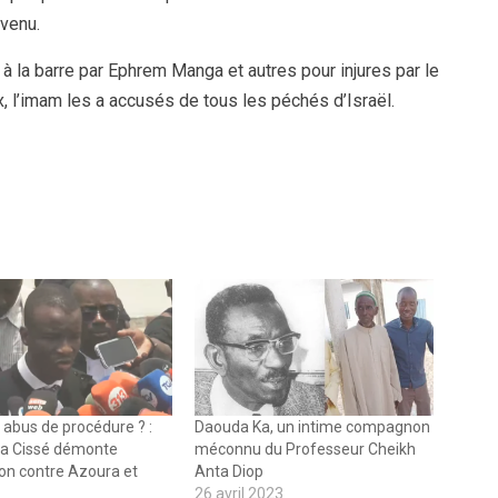
venu.
t à la barre par Ephrem Manga et autres pour injures par le
, l’imam les a accusés de tous les péchés d’Israël.
u abus de procédure ? :
Daouda Ka, un intime compagnon
 Cissé démonte
méconnu du Professeur Cheikh
ion contre Azoura et
Anta Diop
26 avril 2023