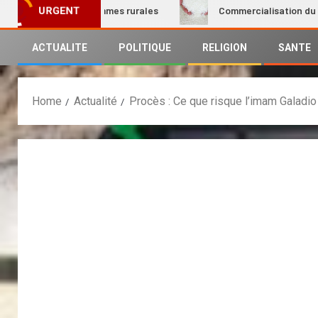
sation des femmes rurales
Commercialisation du riz local 
URGENT
ACTUALITE
POLITIQUE
RELIGION
SANTE
Home
Actualité
Procès : Ce que risque l’imam Galadio