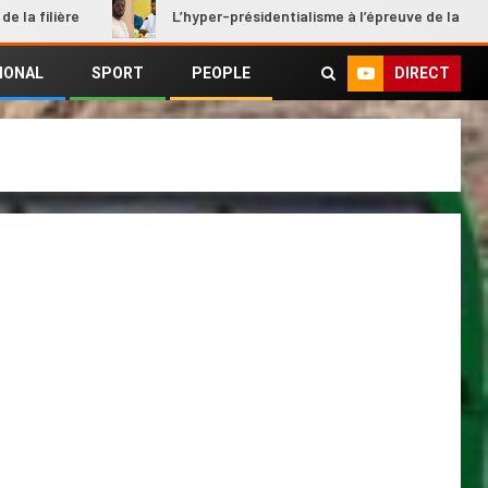
ère
L’hyper-présidentialisme à l’épreuve de la rupture
DIRECT
IONAL
SPORT
PEOPLE