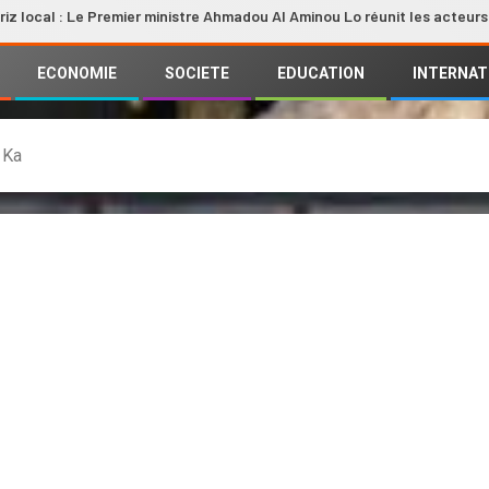
: Le Premier ministre Ahmadou Al Aminou Lo réunit les acteurs de la fili
ECONOMIE
SOCIETE
EDUCATION
INTERNAT
 Ka