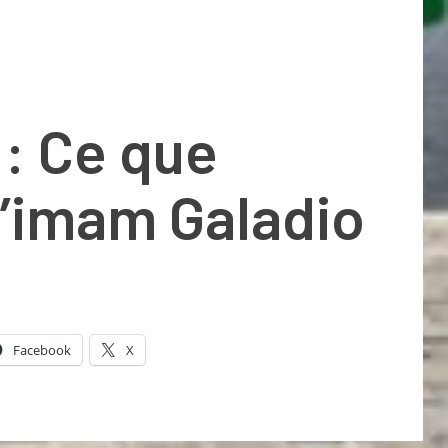
: Ce que
l’imam Galadio
Facebook
X