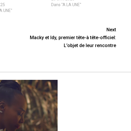
025
Dans "A LA UNE"
LA UNE"
Next
Macky et Idy, premier tête-à tête-officiel:
L’objet de leur rencontre