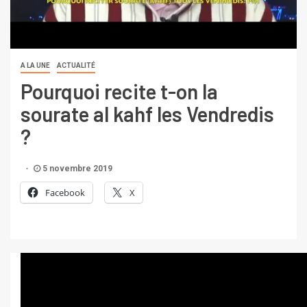
A LA UNE
ACTUALITÉ
Pourquoi recite t-on la
sourate al kahf les Vendredis
?
5 novembre 2019
Facebook
X