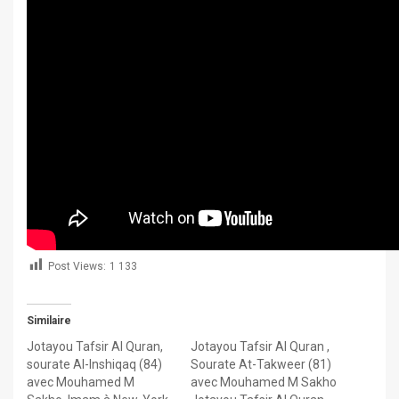
Post Views:
1 133
Similaire
Jotayou Tafsir Al Quran,
Jotayou Tafsir Al Quran ,
sourate Al-Inshiqaq (84)
Sourate At-Takweer (81)
avec Mouhamed M
avec Mouhamed M Sakho