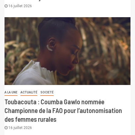
16 juillet 2026
A LA UNE
ACTUALITÉ
SOCIETÉ
Toubacouta : Coumba Gawlo nommée
Championne de la FAO pour l’autonomisation
des femmes rurales
16 juillet 2026