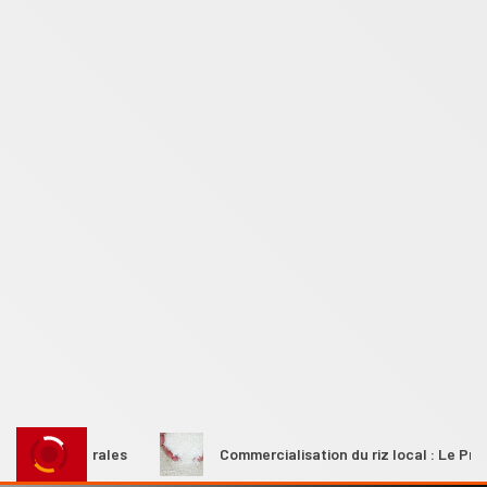
s rurales
Commercialisation du riz local : Le Premier mini