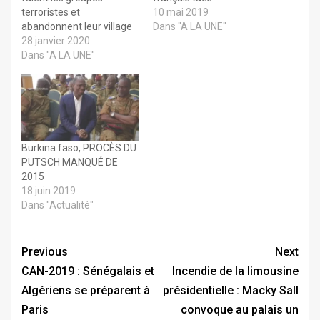
terroristes et
10 mai 2019
abandonnent leur village
Dans "A LA UNE"
28 janvier 2020
Dans "A LA UNE"
Burkina faso, PROCÈS DU
PUTSCH MANQUÉ DE
2015
18 juin 2019
Dans "Actualité"
Previous
Next
CAN-2019 : Sénégalais et
Incendie de la limousine
Algériens se préparent à
présidentielle : Macky Sall
Paris
convoque au palais un