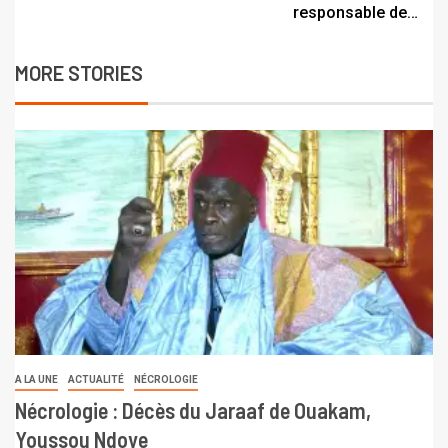
responsable de…
MORE STORIES
A LA UNE
ACTUALITÉ
NÉCROLOGIE
Nécrologie : Décès du Jaraaf de Ouakam,
Youssou Ndoye