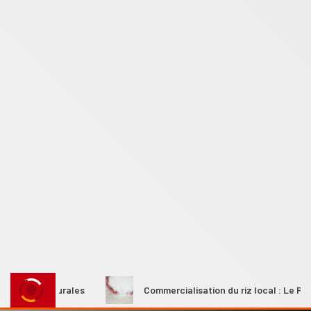
mes rurales
Commercialisation du riz local : Le Premier mi