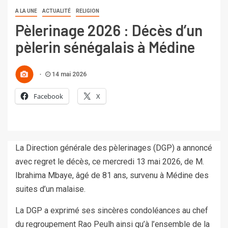
A LA UNE
ACTUALITÉ
RELIGION
Pèlerinage 2026 : Décès d’un
pèlerin sénégalais à Médine
14 mai 2026
Facebook
X
La Direction générale des pèlerinages (DGP) a annoncé
avec regret le décès, ce mercredi 13 mai 2026, de M.
Ibrahima Mbaye, âgé de 81 ans, survenu à Médine des
suites d’un malaise.
La DGP a exprimé ses sincères condoléances au chef
du regroupement Rao Peulh ainsi qu’à l’ensemble de la