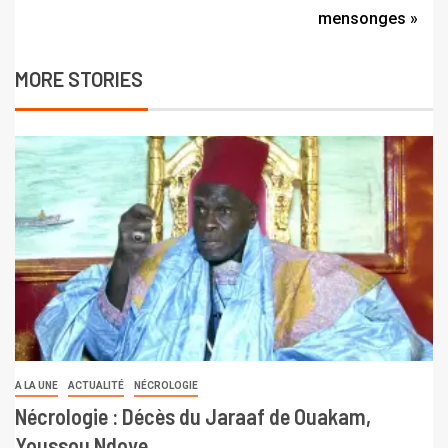
mensonges »
MORE STORIES
A LA UNE
ACTUALITÉ
NÉCROLOGIE
Nécrologie : Décès du Jaraaf de Ouakam,
Youssou Ndoye