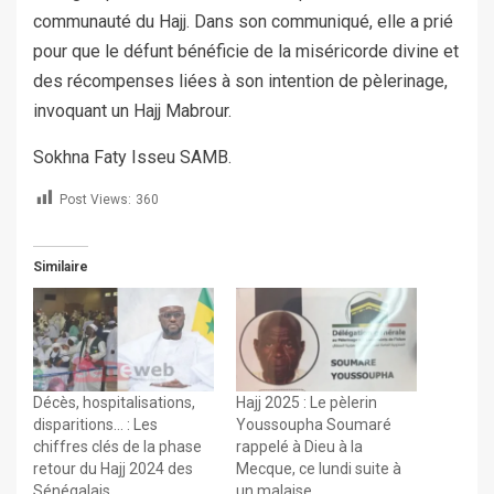
communauté du Hajj. Dans son communiqué, elle a prié
pour que le défunt bénéficie de la miséricorde divine et
des récompenses liées à son intention de pèlerinage,
invoquant un Hajj Mabrour.
Sokhna Faty Isseu SAMB.
Post Views:
360
Similaire
Décès, hospitalisations,
Hajj 2025 : Le pèlerin
disparitions… : Les
Youssoupha Soumaré
chiffres clés de la phase
rappelé à Dieu à la
retour du Hajj 2024 des
Mecque, ce lundi suite à
Sénégalais
un malaise