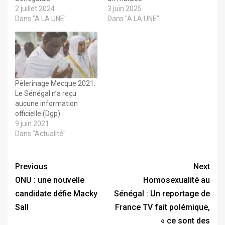
2 juillet 2024
3 juin 2025
Dans "A LA UNE"
Dans "A LA UNE"
Pèlerinage Mecque 2021:
Le Sénégal n’a reçu
aucune information
officielle (Dgp)
9 juin 2021
Dans "Actualité"
Previous
Next
ONU : une nouvelle
Homosexualité au
candidate défie Macky
Sénégal : Un reportage de
Sall
France TV fait polémique,
« ce sont des