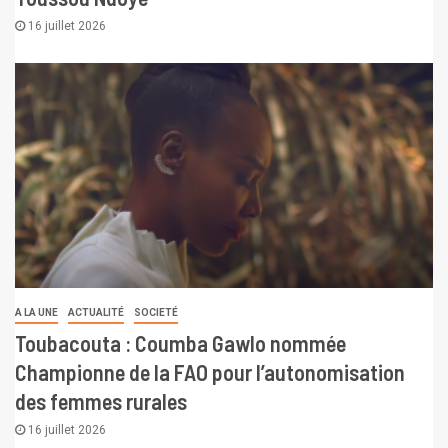
16 juillet 2026
A LA UNE
ACTUALITÉ
SOCIETÉ
Toubacouta : Coumba Gawlo nommée
Championne de la FAO pour l’autonomisation
des femmes rurales
16 juillet 2026