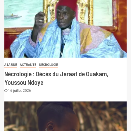
A LA UNE
ACTUALITÉ
NÉCROLOGIE
Nécrologie : Décès du Jaraaf de Ouakam,
Youssou Ndoye
16 juillet 2026