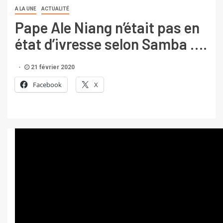
A LA UNE
ACTUALITÉ
Pape Ale Niang n’était pas en
état d’ivresse selon Samba ….
21 février 2020
Facebook
X