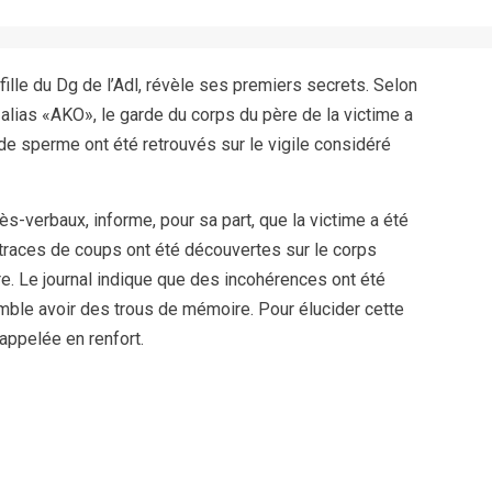
fille du Dg de l’Adl, révèle ses premiers secrets. Selon
 alias «AKO», le garde du corps du père de la victime a
de sperme ont été retrouvés sur le vigile considéré
cès-verbaux, informe, pour sa part, que la victime a été
 traces de coups ont été découvertes sur le corps
e. Le journal indique que des incohérences ont été
emble avoir des trous de mémoire. Pour élucider cette
 appelée en renfort.