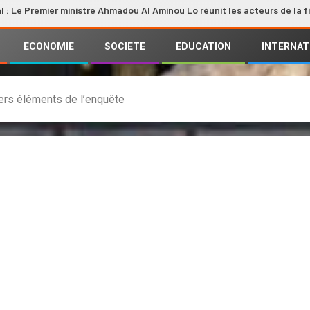
mier ministre Ahmadou Al Aminou Lo réunit les acteurs de la filière
ECONOMIE
SOCIETE
EDUCATION
INTERNAT
ers éléments de l’enquête