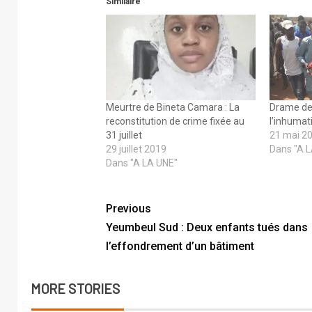
Similaire
Meurtre de Bineta Camara : La
Drame de
reconstitution de crime fixée au
l’inhumat
31 juillet
21 mai 2
29 juillet 2019
Dans "A 
Dans "A LA UNE"
Previous
Yeumbeul Sud : Deux enfants tués dans
l’effondrement d’un bâtiment
MORE STORIES