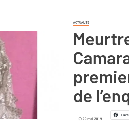
ACTUALITÉ
Meurtre
Camara
premie
de l’en
Fac
20 mai 2019