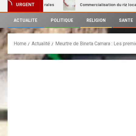
des femmes rurales
Commercialisation du riz local : Le Pre
URGENT
ACTUALITE
POLITIQUE
RELIGION
SANTE
Home
Actualité
Meurtre de Bineta Camara : Les premi