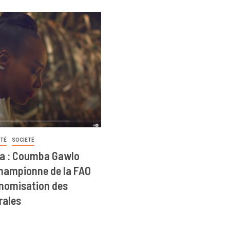
ITÉ
SOCIETÉ
a : Coumba Gawlo
ampionne de la FAO
onomisation des
rales