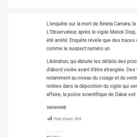
L’enquête sur la mort de Bineta Camara, la 
L’Observateur, après le vigile Malick Diop,
été arrêté. Enquête révèle que des traces 
comme le suspect numéro un.
Libération, qui ébruite les détails des pro
d’abord violée avant d’être étranglée. Des
notamment au niveau du visage et du ventr
notées dans la déposition du vigile qui s
affaire, la police scientifique de Dakar est
seneweb
Post Views:
859