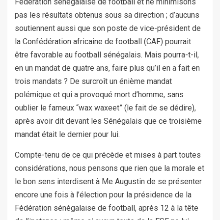
Fédération sénégalaise de football et ne minimisons
pas les résultats obtenus sous sa direction ; d’aucuns
soutiennent aussi que son poste de vice-président de
la Confédération africaine de football (CAF) pourrait
être favorable au football sénégalais. Mais pourra-t-il,
en un mandat de quatre ans, faire plus qu’il en a fait en
trois mandats ? De surcroît un énième mandat
polémique et qui a provoqué mort d’homme, sans
oublier le fameux “wax waxeet” (le fait de se dédire),
après avoir dit devant les Sénégalais que ce troisième
mandat était le dernier pour lui.
Compte-tenu de ce qui précède et mises à part toutes
considérations, nous pensons que rien que la morale et
le bon sens interdisent à Me Augustin de se présenter
encore une fois à l’élection pour la présidence de la
Fédération sénégalaise de football, après 12 à la tête