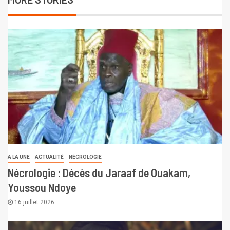
A LA UNE
ACTUALITÉ
NÉCROLOGIE
Nécrologie : Décès du Jaraaf de Ouakam,
Youssou Ndoye
16 juillet 2026