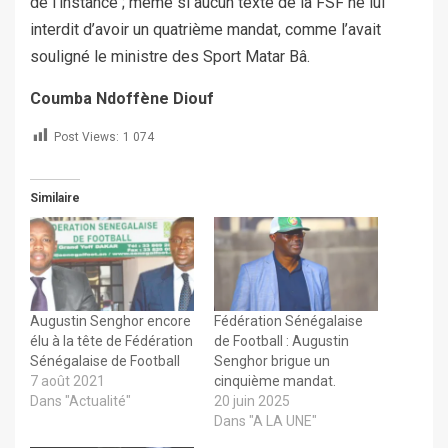
de l’instance ; même si aucun texte de la FSF ne lui
interdit d’avoir un quatrième mandat, comme l’avait
souligné le ministre des Sport Matar Bâ.
Coumba Ndoffène Diouf
Post Views:
1 074
Similaire
Augustin Senghor encore
Fédération Sénégalaise
élu à la tête de Fédération
de Football : Augustin
Sénégalaise de Football
Senghor brigue un
7 août 2021
cinquième mandat.
Dans "Actualité"
20 juin 2025
Dans "A LA UNE"