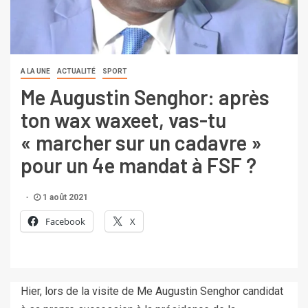
A LA UNE
ACTUALITÉ
SPORT
Me Augustin Senghor: après
ton wax waxeet, vas-tu
« marcher sur un cadavre »
pour un 4e mandat à FSF ?
1 août 2021
Facebook
X
Hier, lors de la visite de Me Augustin Senghor candidat