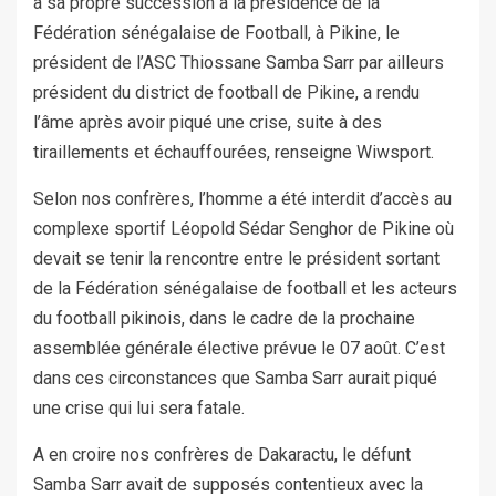
à sa propre succession à la présidence de la
Fédération sénégalaise de Football, à Pikine, le
président de l’ASC Thiossane Samba Sarr par ailleurs
président du district de football de Pikine, a rendu
l’âme après avoir piqué une crise, suite à des
tiraillements et échauffourées, renseigne Wiwsport.
Selon nos confrères, l’homme a été interdit d’accès au
complexe sportif Léopold Sédar Senghor de Pikine où
devait se tenir la rencontre entre le président sortant
de la Fédération sénégalaise de football et les acteurs
du football pikinois, dans le cadre de la prochaine
assemblée générale élective prévue le 07 août. C’est
dans ces circonstances que Samba Sarr aurait piqué
une crise qui lui sera fatale.
A en croire nos confrères de Dakaractu, le défunt
Samba Sarr avait de supposés contentieux avec la