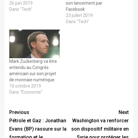
26 juin 2019
son lancement par
Dans "Tech"
Facebook
23 juillet 2019
Dans "Tech"
Mark Zuckerberg va être
entendu au Congrès
américain sur son projet
de monnaie numérique
10 octobre 2019
Dans "Économie"
Previous
Next
Pétrole et Gaz : Jonathan
Washington va renforcer
Evans (BP) rassure sur la
son dispositif militaire en
formation et le
Syrie pour protéger les