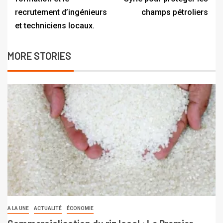
recrutement d’ingénieurs
champs pétroliers
et techniciens locaux.
MORE STORIES
A LA UNE
ACTUALITÉ
ÉCONOMIE