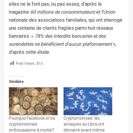
elles ne le font pas, ou pas assez, d’après le
magazine
60 millions de consommateurs
et l’Union
nationale des associations familiales, qui ont interrogé
une centaine de clients fragiles parmi huit réseaux
bancaires. «
78% des interdits bancaires et des
surendettés ne bénéficient d’aucun plafonnement
»,
d’après cette étude.
Post Views:
813
Similaire
Pourquoi Facebook et sa
Cryptomonnaie: les
cryptomonnaie
arnaques au Libra ont
enthousiasme à moitié?
démarré avant même