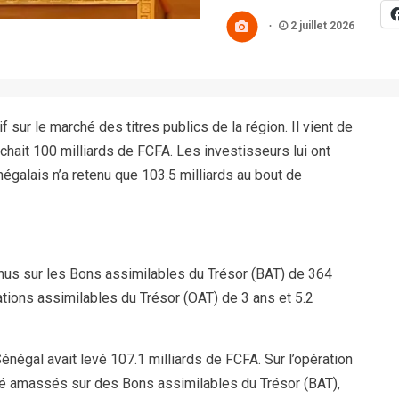
2 juillet 2026
f sur le marché des titres publics de la région. Il vient de
rchait 100 milliards de FCFA. Les investisseurs lui ont
négalais n’a retenu que 103.5 milliards au bout de
enus sur les Bons assimilables du Trésor (BAT) de 364
gations assimilables du Trésor (OAT) de 3 ans et 5.2
Sénégal avait levé 107.1 milliards de FCFA. Sur l’opération
 été amassés sur des Bons assimilables du Trésor (BAT),