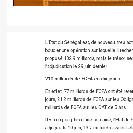
L’Etat du Sénégal est, de nouveau, très acti
boucler une opération sur laquelle il reche
proposé 132.9 milliards, mais le trésor sé
l’adjudication le 29 juin dernier.
210 milliards de FCFA en dix jours
En effet, 77 milliards de FCFA ont été ret
jours, 21.2 milliards de FCFA sur les Obli
milliards de FCFA sur les OAT de 5 ans.
Il y a un peu plus d’une semaine, l’Etat du 
adjugée le 19 juin, 13.2 milliards avaient