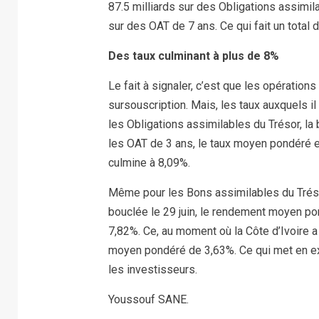
87.5 milliards sur des Obligations assimil
sur des OAT de 7 ans. Ce qui fait un total d
Des taux culminant à plus de 8%
Le fait à signaler, c’est que les opérations 
sursouscription. Mais, les taux auxquels i
les Obligations assimilables du Trésor, la
les OAT de 3 ans, le taux moyen pondéré es
culmine à 8,09%.
Même pour les Bons assimilables du Trésor
bouclée le 29 juin, le rendement moyen pon
7,82%. Ce, au moment où la Côte d’Ivoire a 
moyen pondéré de 3,63%. Ce qui met en e
les investisseurs.
Youssouf SANE.