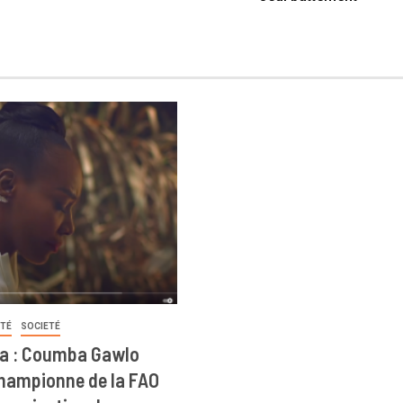
ITÉ
SOCIETÉ
a : Coumba Gawlo
ampionne de la FAO