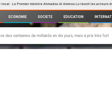
 Premier ministre Ahmadou Al Aminou Lo réunit les acteurs de la filière
ECONOMIE
SOCIETE
EDUCATION
INTERNAT
ève des centaines de milliards en dix jours, mais à prix très fort