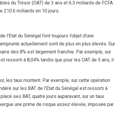
ables du Trésor (OAT) de 3 ans et 6.3 milliards de FCFA
e 210.6 milliards en 10 jours.
de l’Etat du Sénégal font toujours l’objet d’une
l emprunte actuellement sont de plus en plus élevés. Sur
 barre des 8% est largement franchie. Par exemple, sur
t ressorti à 8,04% tandis que pour les OAT de 5 ans, il
, les taux montent. Par exemple, sur cette opération
déré sur les BAT de l’Etat du Sénégal est ressorti à
placé ses BAT, quatre jours auparavant, sur un taux
xergue une prime de risque assez élevée, imposée par