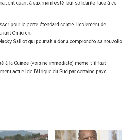
a…ont quant à eux manifesté leur solidarité face à ce
asser pour le porte étendard contre l’isolement de
ariant Omicron.
acky Sall et qui pourrait aider à comprendre sa nouvelle
fusé à la Guinée (voisine immédiate) même s’il faut
ent actuel de l’Afrique du Sud par certains pays.