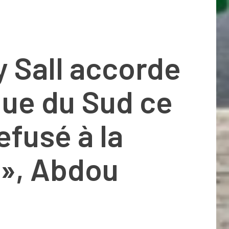
 Sall accorde
ique du Sud ce
refusé à la
 », Abdou