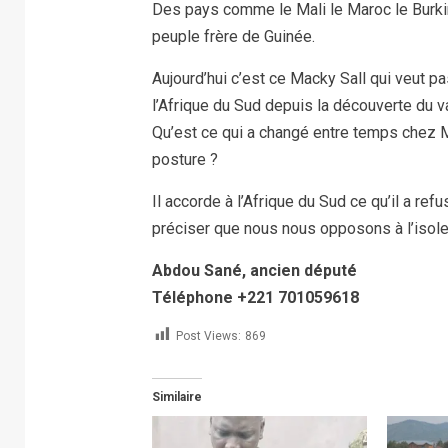
Des pays comme le Mali le Maroc le Burkin
peuple frère de Guinée.
Aujourd’hui c’est ce Macky Sall qui veut p
l’Afrique du Sud depuis la découverte du v
Qu’est ce qui a changé entre temps chez M
posture ?
Il accorde à l’Afrique du Sud ce qu’il a re
préciser que nous nous opposons à l’isolem
Abdou Sané, ancien député
Téléphone +221 701059618
Post Views:
869
Similaire