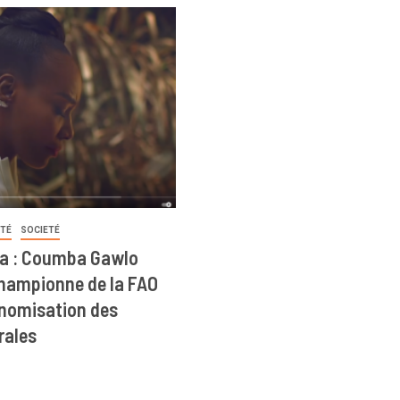
ITÉ
SOCIETÉ
a : Coumba Gawlo
ampionne de la FAO
onomisation des
rales