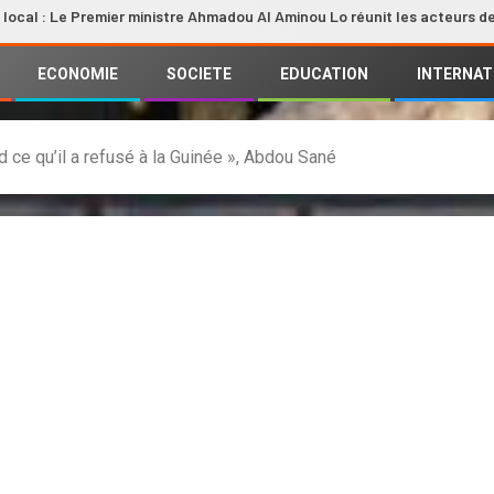
 Premier ministre Ahmadou Al Aminou Lo réunit les acteurs de la filière
ECONOMIE
SOCIETE
EDUCATION
INTERNAT
d ce qu’il a refusé à la Guinée », Abdou Sané