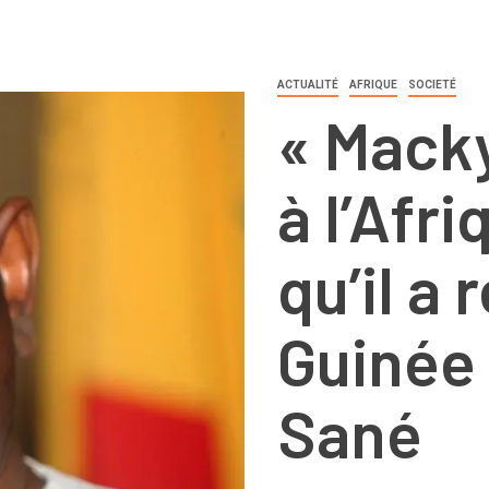
ACTUALITÉ
AFRIQUE
SOCIETÉ
« Macky
à l’Afr
qu’il a 
Guinée
Sané