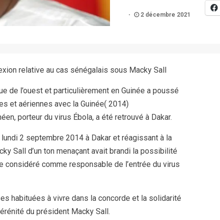
2 décembre 2021
lexion relative au cas sénégalais sous Macky Sall
que de l’ouest et particulièrement en Guinée a poussé
res et aériennes avec la Guinée( 2014)
en, porteur du virus Ébola, a été retrouvé à Dakar.
e lundi 2 septembre 2014 à Dakar et réagissant à la
ky Sall d’un ton menaçant avait brandi la possibilité
me considéré comme responsable de l’entrée du virus
s habituées à vivre dans la concorde et la solidarité
érénité du président Macky Sall.