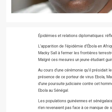
Épidémies et relations diplomatiques: réf
L’apparition de l’épidémie d’Ébola en Afri
Macky Sall à fermer les frontières terrest
Malgré ces mesures un jeune étudiant guiné
Au cours d’une cérémonie qu’il présidait l
présence de ce porteur de virus Ebola, Mac
d’une poursuite judiciaire contre cet hom
Ebola au Sénégal.
Les populations guinéennes et sénégalaise
n’en revenaient pas face à ce manque de s