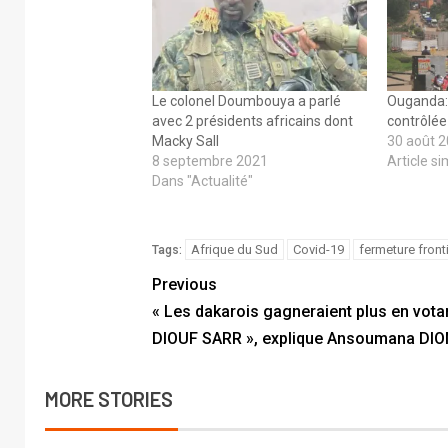
Le colonel Doumbouya a parlé
Ouganda: 
avec 2 présidents africains dont
contrôlée
Macky Sall
30 août 
8 septembre 2021
Article si
Dans "Actualité"
Afrique du Sud
Covid-19
fermeture front
Tags:
Previous
« Les dakarois gagneraient plus en vota
DIOUF SARR », explique Ansoumana DI
MORE STORIES