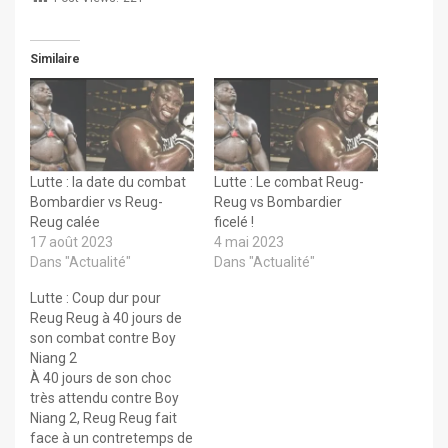
Similaire
Lutte : la date du combat
Lutte : Le combat Reug-
Bombardier vs Reug-
Reug vs Bombardier
Reug calée
ficelé !
17 août 2023
4 mai 2023
Dans "Actualité"
Dans "Actualité"
Lutte : Coup dur pour
Reug Reug à 40 jours de
son combat contre Boy
Niang 2
À 40 jours de son choc
très attendu contre Boy
Niang 2, Reug Reug fait
face à un contretemps de