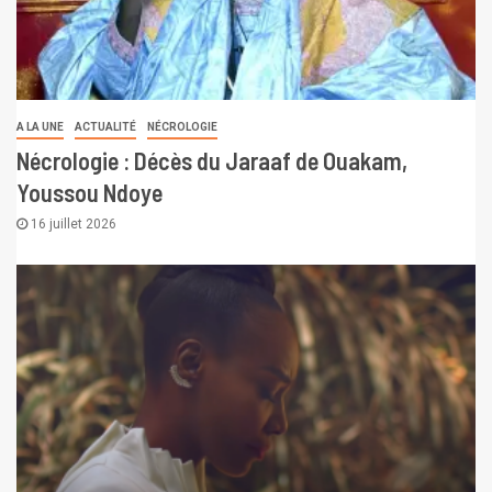
A LA UNE
ACTUALITÉ
NÉCROLOGIE
Nécrologie : Décès du Jaraaf de Ouakam,
Youssou Ndoye
16 juillet 2026