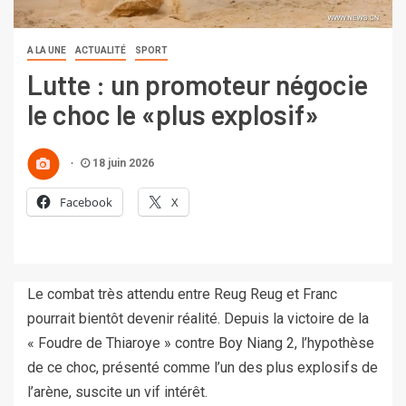
A LA UNE
ACTUALITÉ
SPORT
Lutte : un promoteur négocie
le choc le «plus explosif»
18 juin 2026
Facebook
X
Le combat très attendu entre Reug Reug et Franc
pourrait bientôt devenir réalité. Depuis la victoire de la
« Foudre de Thiaroye » contre Boy Niang 2, l’hypothèse
de ce choc, présenté comme l’un des plus explosifs de
l’arène, suscite un vif intérêt.