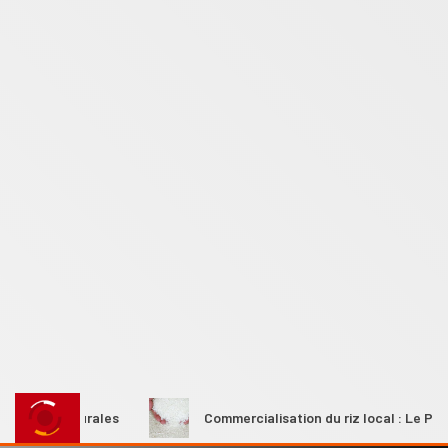
mes rurales
Commercialisation du riz local : Le Premier mi