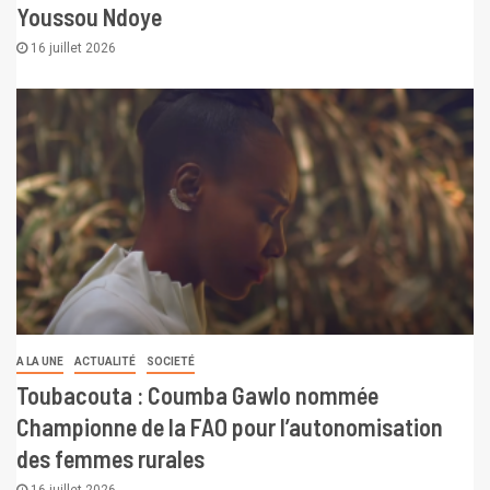
Youssou Ndoye
16 juillet 2026
A LA UNE
ACTUALITÉ
SOCIETÉ
Toubacouta : Coumba Gawlo nommée
Championne de la FAO pour l’autonomisation
des femmes rurales
16 juillet 2026