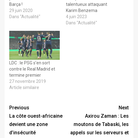
Barça !
talentueux attaquant
29 juin 2020
Karim Benzema
Dans "Actualité"
4 juin 2023
Dans "Actualité"
LDC : le PSG s’en sort
contre le Real Madrid et
termine premier
27 novembre 2019
Article similaire
Previous
Next
La côte ouest-africaine
Axirou Zaman : Les
devient une zone
moutons de Tabaski, les
d’insécurité
appels sur les serveurs et