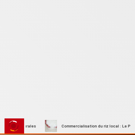
mes rurales
Commercialisation du riz local : Le Premier mi