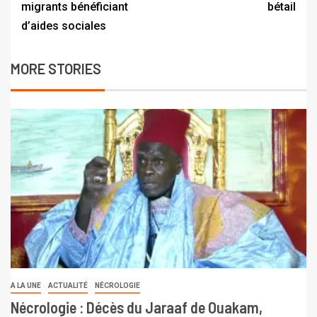
migrants bénéficiant
bétail
d’aides sociales
MORE STORIES
A LA UNE
ACTUALITÉ
NÉCROLOGIE
Nécrologie : Décès du Jaraaf de Ouakam,