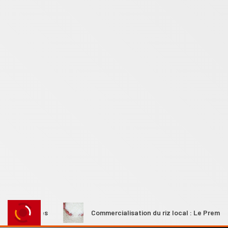
es
Commercialisation du riz local : Le Premier ministre Ahm