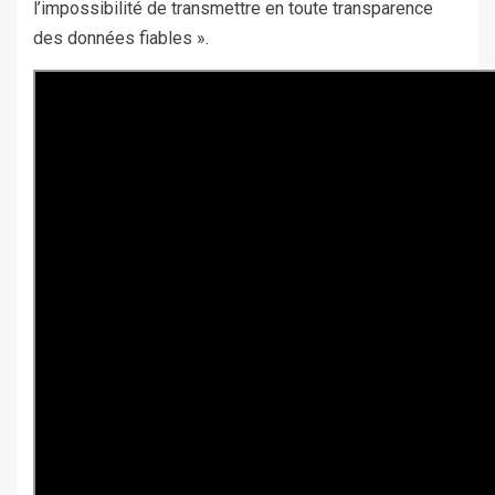
l’impossibilité de transmettre en toute transparence
des données fiables ».