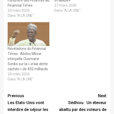
ministère des Finances au
infaillible»
Financial Times
27 mars 2026
24 mars 2026
Dans "A LA UNE"
Dans "A LA UNE"
Révélations du Financial
Times : Abdou Mbow
interpelle Ousmane
Sonko sur la « vraie dette
cachée » de 432 milliards
24 mars 2026
Dans "A LA UNE"
Previous
Next
Les Etats-Unis vont
Sédhiou : Un éleveur
interdire de séjour les
abattu par des voleurs de