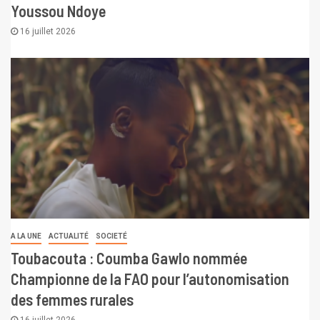
Youssou Ndoye
16 juillet 2026
A LA UNE
ACTUALITÉ
SOCIETÉ
Toubacouta : Coumba Gawlo nommée
Championne de la FAO pour l’autonomisation
des femmes rurales