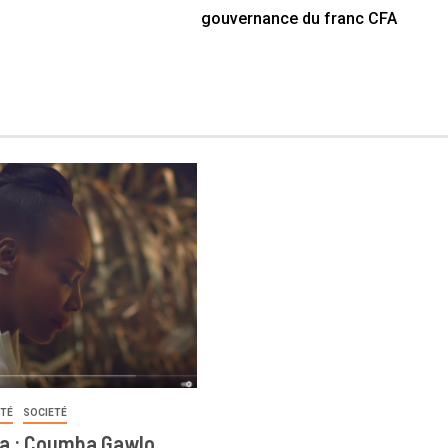
gouvernance du franc CFA
ITÉ
SOCIETÉ
a : Coumba Gawlo