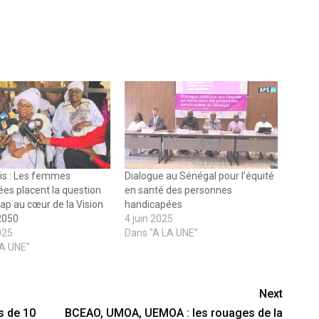
is : Les femmes
Dialogue au Sénégal pour l’équité
es placent la question
en santé des personnes
ap au cœur de la Vision
handicapées
2050
4 juin 2025
025
Dans "A LA UNE"
LA UNE"
Next
s de 10
BCEAO, UMOA, UEMOA : les rouages de la