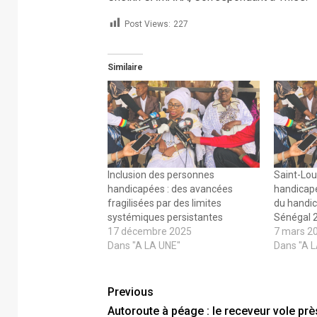
Post Views:
227
Similaire
Inclusion des personnes
Saint-Lou
handicapées : des avancées
handicapé
fragilisées par des limites
du handic
systémiques persistantes
Sénégal 
17 décembre 2025
7 mars 2
Dans "A LA UNE"
Dans "A 
Previous
Autoroute à péage : le receveur vole prè