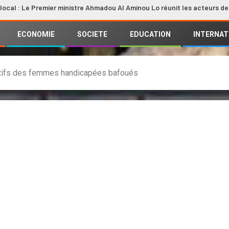
Premier ministre Ahmadou Al Aminou Lo réunit les acteurs de la filière
ECONOMIE
SOCIETE
EDUCATION
INTERNAT
ductifs des femmes handicapées bafoués