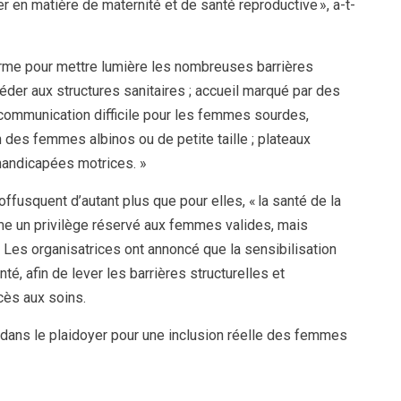
r en matière de maternité et de santé reproductive », a-t-
larme pour mettre lumière les nombreuses barrières
céder aux structures sanitaires ; accueil marqué par des
 communication difficile pour les femmes sourdes,
on des femmes albinos ou de petite taille ; plateaux
handicapées motrices. »
usquent d’autant plus que pour elles, « la santé de la
me un privilège réservé aux femmes valides, mais
 Les organisatrices ont annoncé que la sensibilisation
é, afin de lever les barrières structurelles et
cès aux soins.
dans le plaidoyer pour une inclusion réelle des femmes