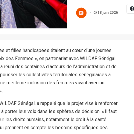
18 juin 2026
s et filles handicapées étaient au cœur d’une journée
« Voix des Femmes », en partenariat avec WILDAF Sénégal
a réuni des centaines d’acteurs de l’administration et de
ousser les collectivités territoriales sénégalaises à
ne meilleure inclusion des femmes vivant avec un
».
ILDAF Sénégal, a rappelé que le projet vise à renforcer
porter leur voix dans les sphères de décision. « Il faut
 sur les droits humains, notamment le droit à la santé.
ui prennent en compte les besoins spécifiques des