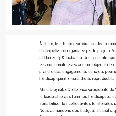
À Thiès, les droits reproductifs des femme
d’interpellation organisée par le projet 
et Humanity & Inclusion. Une rencontre qui 
la communauté, avec comme objectif de « p
prendre des engagements concrets pour u
handicap quant à leurs droits reproductifs 
Mme Dieynaba Diallo, vice-présidente de W
le leadership des femmes handicapées et à 
sensibiliser les collectivités territoriales
Nous demandons des budgets inclusifs, q