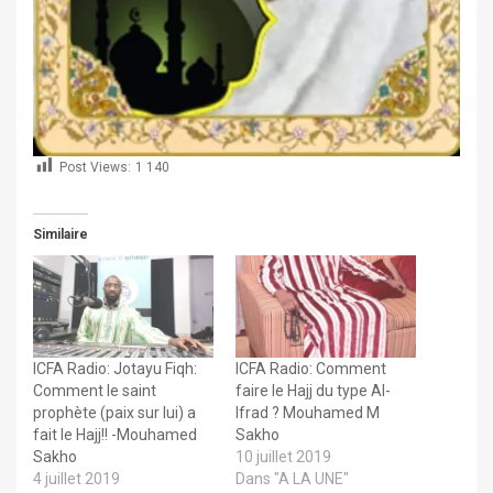
Post Views:
1 140
Similaire
ICFA Radio: Jotayu Fiqh:
ICFA Radio: Comment
Comment le saint
faire le Hajj du type Al-
prophète (paix sur lui) a
Ifrad ? Mouhamed M
fait le Hajj!! -Mouhamed
Sakho
Sakho
10 juillet 2019
4 juillet 2019
Dans "A LA UNE"