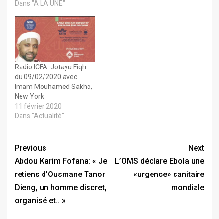
Dans "A LA UNE"
Radio ICFA: Jotayu Fiqh
du 09/02/2020 avec
Imam Mouhamed Sakho,
New York
11 février 2020
Dans "Actualité"
Previous
Next
Abdou Karim Fofana: « Je
L’OMS déclare Ebola une
retiens d’Ousmane Tanor
«urgence» sanitaire
Dieng, un homme discret,
mondiale
organisé et.. »