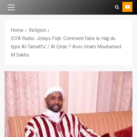
Home
Religion
ICFA Radio: Jotayu Fiqh: Comment faire le Hajj du
type Al-Tamatt’u’ / Al Qiran ? Avec Imam Mouhamed
M Sakho