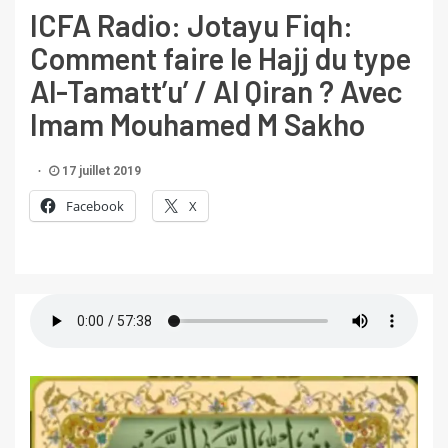
ICFA Radio: Jotayu Fiqh:
Comment faire le Hajj du type
Al-Tamatt’u’ / Al Qiran ? Avec
Imam Mouhamed M Sakho
17 juillet 2019
Facebook
X