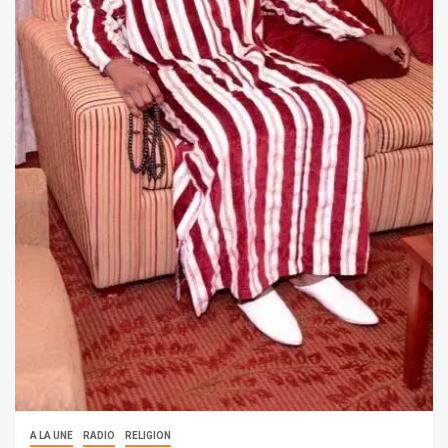
A LA UNE
RADIO
RELIGION