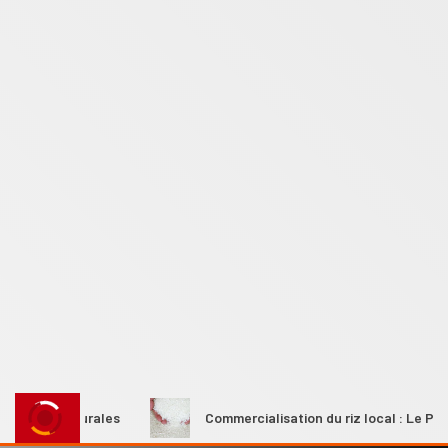
mes rurales
Commercialisation du riz local : Le Premier mi