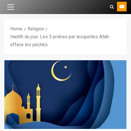
Home
Religion
Hadith du jour: Les 5 prières par lesquelles Allah
efface les péchés