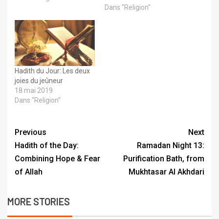
Dans "Religion"
Hadith du Jour: Les deux
joies du jeûneur
18 mai 2019
Dans "Religion"
Previous
Next
Hadith of the Day:
Ramadan Night 13:
Combining Hope & Fear
Purification Bath, from
of Allah
Mukhtasar Al Akhdari
MORE STORIES