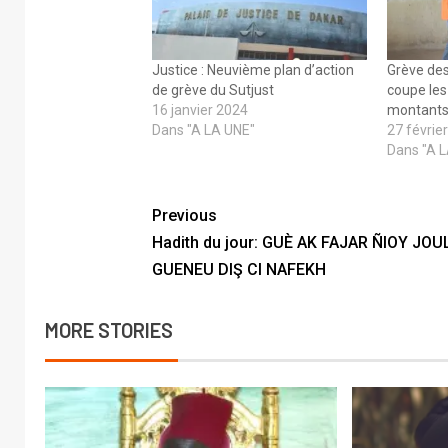
Justice : Neuvième plan d’action
Grève des
de grève du Sutjust
coupe les 
16 janvier 2024
montants
Dans "A LA UNE"
27 févrie
Dans "A 
Previous
Hadith du jour: GUÈ AK FAJAR ÑIOY JOUL
GUENEU DIŞ CI NAFEKH
MORE STORIES