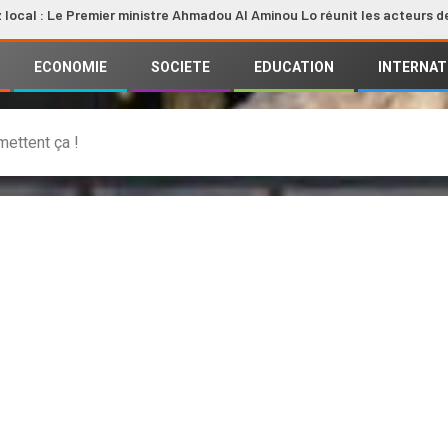
e Premier ministre Ahmadou Al Aminou Lo réunit les acteurs de la filière
ECONOMIE
SOCIETE
EDUCATION
INTERNAT
mettent ça !