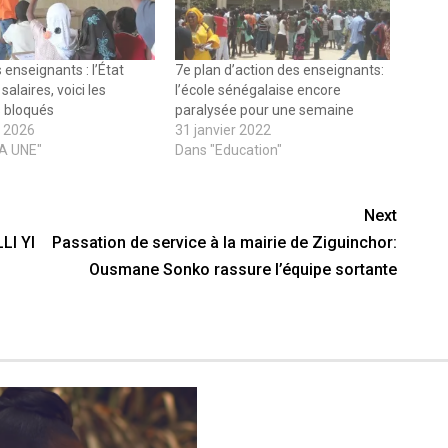
 enseignants : l’État
7e plan d’action des enseignants:
salaires, voici les
l’école sénégalaise encore
 bloqués
paralysée pour une semaine
r 2026
31 janvier 2022
LA UNE"
Dans "Education"
Next
LI YI
Passation de service à la mairie de Ziguinchor:
Ousmane Sonko rassure l’équipe sortante