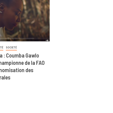
ITÉ
SOCIETÉ
a : Coumba Gawlo
ampionne de la FAO
onomisation des
rales