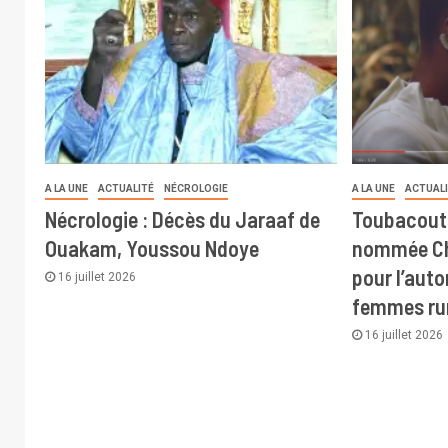
A LA UNE
ACTUALITÉ
NÉCROLOGIE
A LA UNE
ACTUAL
Nécrologie : Décès du Jaraaf de
Toubacout
Ouakam, Youssou Ndoye
nommée Ch
pour l’aut
16 juillet 2026
femmes ru
16 juillet 2026