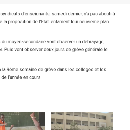
syndicats d’enseignants, samedi dernier, n’a pas abouti à
 la proposition de l’Etat, entament leur neuvième plan
ants du moyen-secondaire vont observer un débrayage,
er. Puis vont observer deux jours de grève générale le
à la 9ème semaine de grève dans les collèges et les
 de l’année en cours.