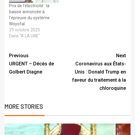
Prix de l’électricité : la
baisse annoncée à
l’épreuve du système
Woyofal
29 octobre 2025
Dans "A LA UNE"
Previous
Next
URGENT – Décès de
Coronavirus aux États-
Golbert Diagne
Unis : Donald Trump en
faveur du traitement à la
chloroquine
MORE STORIES