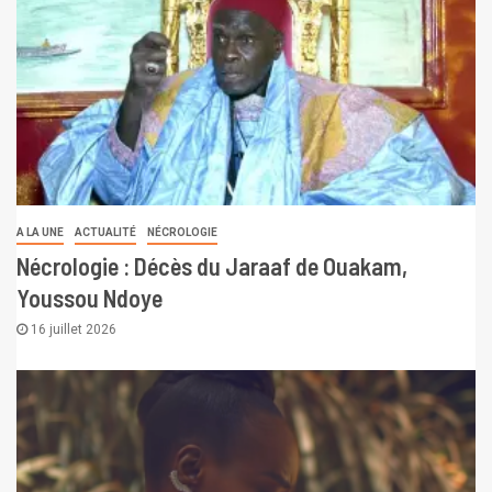
A LA UNE
ACTUALITÉ
NÉCROLOGIE
Nécrologie : Décès du Jaraaf de Ouakam,
Youssou Ndoye
16 juillet 2026