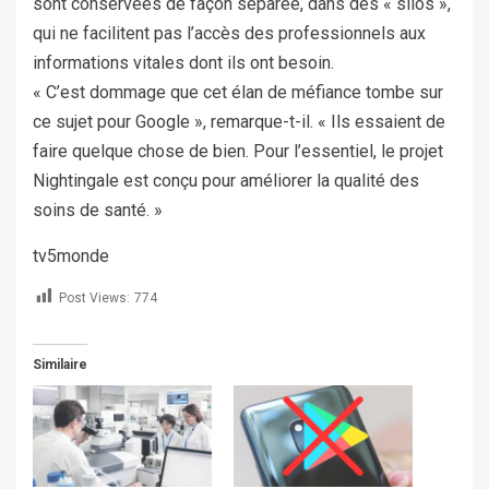
sont conservées de façon séparée, dans des « silos »,
qui ne facilitent pas l’accès des professionnels aux
informations vitales dont ils ont besoin.
« C’est dommage que cet élan de méfiance tombe sur
ce sujet pour Google », remarque-t-il. « Ils essaient de
faire quelque chose de bien. Pour l’essentiel, le projet
Nightingale est conçu pour améliorer la qualité des
soins de santé. »
tv5monde
Post Views:
774
Similaire