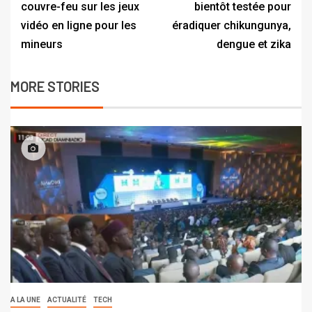
couvre-feu sur les jeux
bientôt testée pour
vidéo en ligne pour les
éradiquer chikungunya,
mineurs
dengue et zika
MORE STORIES
A LA UNE
ACTUALITÉ
TECH