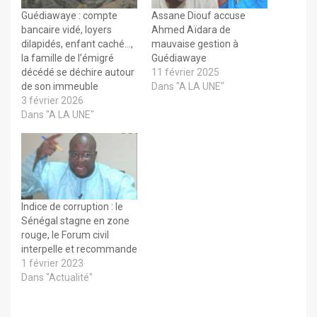
Guédiawaye : compte
Assane Diouf accuse
bancaire vidé, loyers
Ahmed Aïdara de
dilapidés, enfant caché…,
mauvaise gestion à
la famille de l’émigré
Guédiawaye
décédé se déchire autour
11 février 2025
de son immeuble
Dans "A LA UNE"
3 février 2026
Dans "A LA UNE"
Indice de corruption : le
Sénégal stagne en zone
rouge, le Forum civil
interpelle et recommande
1 février 2023
Dans "Actualité"