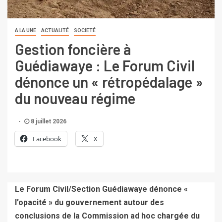
A LA UNE
ACTUALITÉ
SOCIETÉ
Gestion foncière à
Guédiawaye : Le Forum Civil
dénonce un « rétropédalage »
du nouveau régime
8 juillet 2026
Facebook
X
Le Forum Civil/Section Guédiawaye dénonce «
l’opacité » du gouvernement autour des
conclusions de la Commission ad hoc chargée du