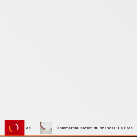
rurales
Commercialisation du riz local : Le Premier ministr