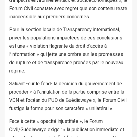
d’impacts environnementaux et socioéconomiques », le
Forum Civil constate avec regret que son contenu reste
inaccessible aux premiers concernés.
Pour la section locale de Transparency international,
priver les populations impactées de ces conclusions
est une « violation flagrante du droit d’accès à
l’information » qui jette une ombre sur les promesses
de rupture et de transparence prônées par le nouveau
régime.
Saluant -sur le fond- la décision du gouvernement de
procéder « à l’annulation de la partie comprise entre la
VDN et l’océan du PUD de Guédiawaye », le Forum Civil
fustige la forme pour son caractère « unilatéral ».
Face à cette « opacité injustifiée », le Forum
Civil/Guédiawaye exige : « la publication immédiate et