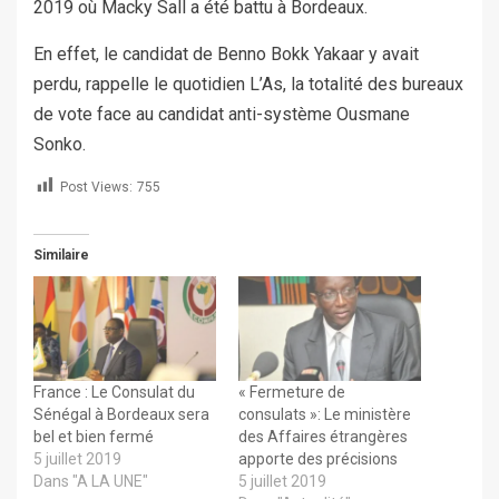
2019 où Macky Sall a été battu à Bordeaux.
En effet, le candidat de Benno Bokk Yakaar y avait
perdu, rappelle le quotidien L’As, la totalité des bureaux
de vote face au candidat anti-système Ousmane
Sonko.
Post Views:
755
Similaire
France : Le Consulat du
« Fermeture de
Sénégal à Bordeaux sera
consulats »: Le ministère
bel et bien fermé
des Affaires étrangères
5 juillet 2019
apporte des précisions
Dans "A LA UNE"
5 juillet 2019