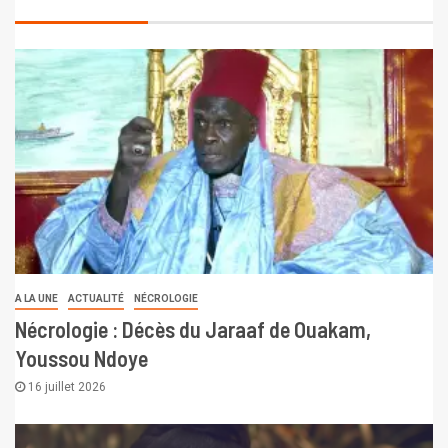
A LA UNE
ACTUALITÉ
NÉCROLOGIE
Nécrologie : Décès du Jaraaf de Ouakam,
Youssou Ndoye
16 juillet 2026