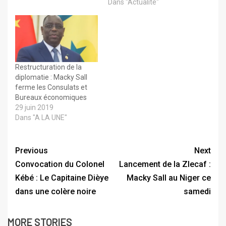
Dans "Actualité"
Restructuration de la
diplomatie : Macky Sall
ferme les Consulats et
Bureaux économiques
29 juin 2019
Dans "A LA UNE"
Previous
Next
Convocation du Colonel
Lancement de la Zlecaf :
Kébé : Le Capitaine Dièye
Macky Sall au Niger ce
dans une colère noire
samedi
MORE STORIES