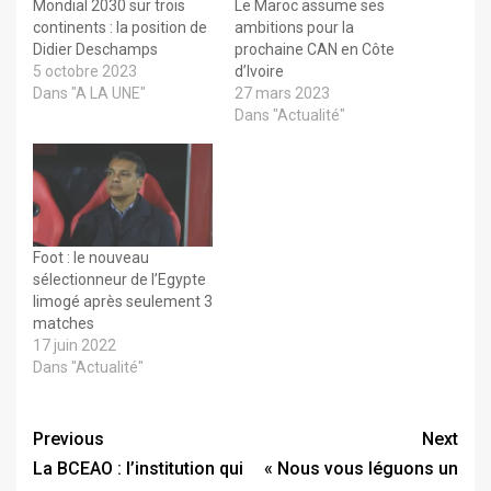
Mondial 2030 sur trois
Le Maroc assume ses
continents : la position de
ambitions pour la
Didier Deschamps
prochaine CAN en Côte
5 octobre 2023
d’Ivoire
Dans "A LA UNE"
27 mars 2023
Dans "Actualité"
Foot : le nouveau
sélectionneur de l’Egypte
limogé après seulement 3
matches
17 juin 2022
Dans "Actualité"
Previous
Next
La BCEAO : l’institution qui
« Nous vous léguons un