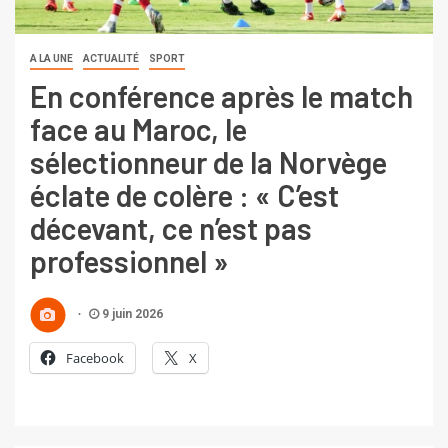
A LA UNE
ACTUALITÉ
SPORT
En conférence après le match
face au Maroc, le
sélectionneur de la Norvège
éclate de colère : « C’est
décevant, ce n’est pas
professionnel »
9 juin 2026
Facebook
X