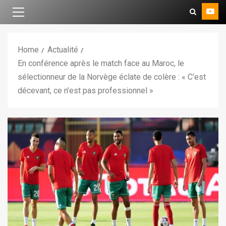
Home
Actualité
En conférence après le match face au Maroc, le
sélectionneur de la Norvège éclate de colère : « C’est
décevant, ce n’est pas professionnel »