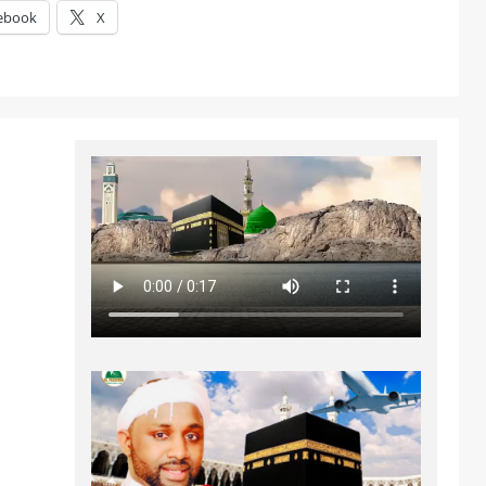
ebook
X