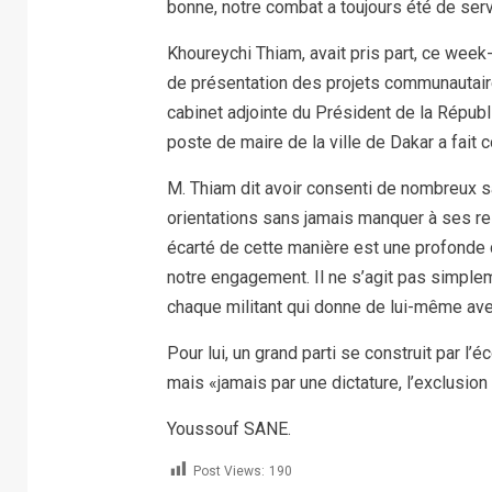
bonne, notre combat a toujours été de servi
Khoureychi Thiam, avait pris part, ce week
de présentation des projets communautaires
cabinet adjointe du Président de la Républ
poste de maire de la ville de Dakar a fait
M. Thiam dit avoir consenti de nombreux sac
orientations sans jamais manquer à ses re
écarté de cette manière est une profonde dé
notre engagement. Il ne s’agit pas simplem
chaque militant qui donne de lui-même ave
Pour lui, un grand parti se construit par l’é
mais «jamais par une dictature, l’exclusion 
Youssouf SANE.
Post Views:
190