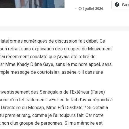
Fac
7 juillet 2026
plateformes numériques de discussion fait débat. Ce
 son retrait sans explication des groupes du Mouvement
’ai récemment constaté que j’avais été retiré de
ar Mme Khady Diène Gaye, sans le moindre appel, sans
imple message de courtoisie», assène-t-il dans une
Investissement des Sénégalais de l’Extérieur (Faise)
ns d’un tel traitement : «Est-ce le fait d’avoir répondu à
 Directoire du Moncap, Mme Fifi Diakhaté ? Si c’était à
u premier rang, comme je l’ai toujours fait. Car notre
et non d’un groupe de personnes. Si ma mémoire est