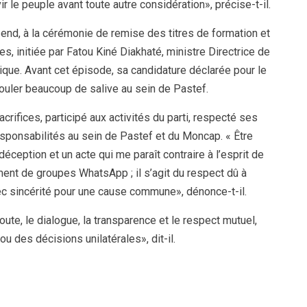
r le peuple avant toute autre considération», précise-t-il.
-end, à la cérémonie de remise des titres de formation et
, initiée par Fatou Kiné Diakhaté, ministre Directrice de
ique. Avant cet épisode, sa candidature déclarée pour le
 couler beaucoup de salive au sein de Pastef.
rifices, participé aux activités du parti, respecté ses
sponsabilités au sein de Pastef et du Moncap. « Être
ception et un acte qui me paraît contraire à l’esprit de
ent de groupes WhatsApp ; il s’agit du respect dû à
c sincérité pour une cause commune», dénonce-t-il.
coute, le dialogue, la transparence et le respect mutuel,
ou des décisions unilatérales», dit-il.