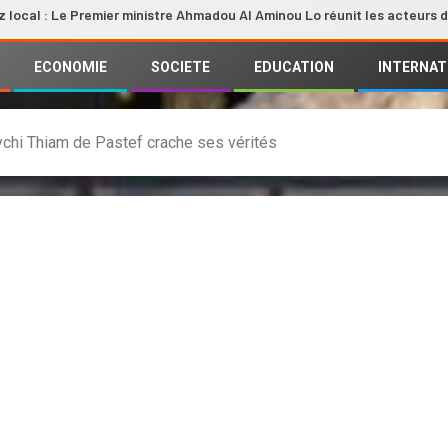
 Premier ministre Ahmadou Al Aminou Lo réunit les acteurs de la filière
ECONOMIE
SOCIETE
EDUCATION
INTERNAT
chi Thiam de Pastef crache ses vérités