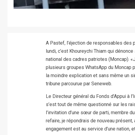
A Pastef, l’éjection de responsables des 
lundi, c’est Khoureychi Thiam qui dénonce
national des cadres patriotes (Moncap). «J
plusieurs groupes WhatsApp du Moncap p
la moindre explication et sans même un s
tribune parcourue par Seneweb.
Le Directeur général du Fonds d’Appui à l’
s’est tout de même questionné sur les raiso
l’invitation d’une sœur de parti, membre du
refaire, je répondrais de nouveau présent, a
engagement est au service d’une nation, 