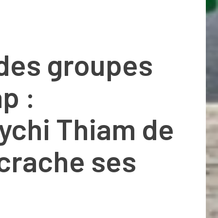
 des groupes
p :
ychi Thiam de
 crache ses