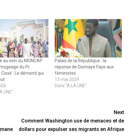
e au sein du MONCAP
Palais de la République : la
limogeage du Pr.
réponse de Diomaye Faye aux
issé : Le démenti qui
féministes
out
13 mai 2024
2026
Dans "A LA UNE"
LA UNE"
Next
Comment Washington use de menaces et de
usmane
dollars pour expulser ses migrants en Afrique