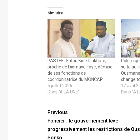
Similaire
PASTEF : Fatou Kiné Diakhaté,
Polémiqu
proche de Diomaye Faye, démise
suite au 
de ses fonctions de
Ousmane C
coordonnatrice du MONCAP
change t
6 juillet 2026
17 avril 
Dans "A LA UNE"
Dans "A 
Previous
Foncier : le gouvernement lève
progressivement les restrictions de O
Sonko