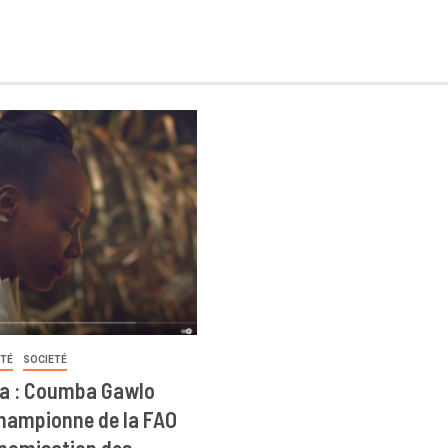
ITÉ
SOCIETÉ
a : Coumba Gawlo
ampionne de la FAO