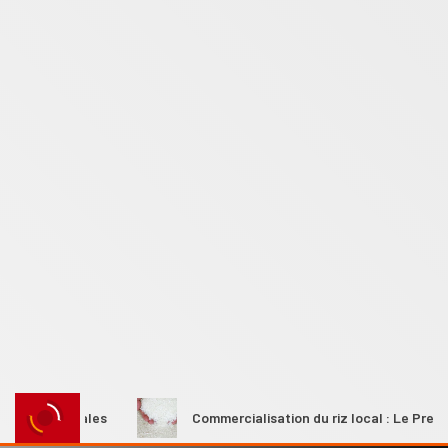
es rurales
Commercialisation du riz local : Le Premier mini