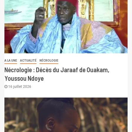
A LA UNE
ACTUALITÉ
NÉCROLOGIE
Nécrologie : Décès du Jaraaf de Ouakam,
Youssou Ndoye
16 juillet 2026