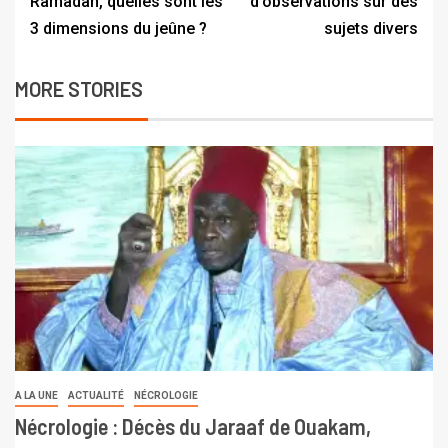
Ramadan, quelles sont les
d’observations sur des
3 dimensions du jeûne ?
sujets divers
MORE STORIES
A LA UNE
ACTUALITÉ
NÉCROLOGIE
Nécrologie : Décès du Jaraaf de Ouakam,