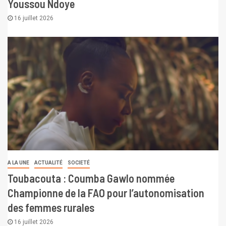
Youssou Ndoye
16 juillet 2026
A LA UNE
ACTUALITÉ
SOCIETÉ
Toubacouta : Coumba Gawlo nommée
Championne de la FAO pour l’autonomisation
des femmes rurales
16 juillet 2026