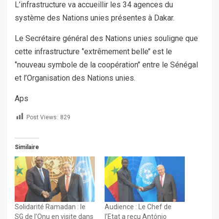
L’infrastructure va accueillir les 34 agences du
système des Nations unies présentes à Dakar.
Le Secrétaire général des Nations unies souligne que
cette infrastructure ‘’extrêmement belle’’ est le
‘’nouveau symbole de la coopération’’ entre le Sénégal
et l’Organisation des Nations unies.
Aps
Post Views:
829
Similaire
Solidarité Ramadan : le
Audience : Le Chef de
SG de l’Onu en visite dans
l’Etat a reçu António