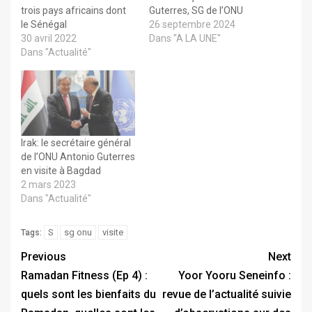
trois pays africains dont
Guterres, SG de l’ONU
le Sénégal
26 septembre 2024
30 avril 2022
Dans "A LA UNE"
Dans "Actualité"
Irak: le secrétaire général
de l’ONU Antonio Guterres
en visite à Bagdad
2 mars 2023
Dans "Actualité"
S
sg onu
visite
Tags:
Previous
Next
Ramadan Fitness (Ep 4) :
Yoor Yooru Seneinfo :
quels sont les bienfaits du
revue de l’actualité suivie