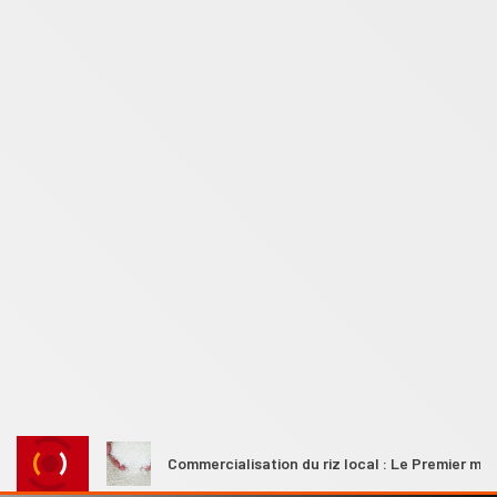
les
Commercialisation du riz local : Le Premier ministre Ah