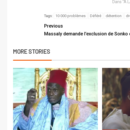
Dans "A 
10 000 problèmes
Déféré
détention
dr
Tags:
Previous
Massaly demande l’exclusion de Sonko d
MORE STORIES