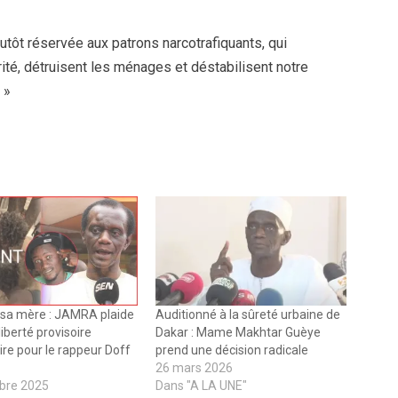
lutôt réservée aux patrons narcotrafiquants, qui
rité, détruisent les ménages et déstabilisent notre
 »
 sa mère : JAMRA plaide
Auditionné à la sûreté urbaine de
iberté provisoire
Dakar : Mame Makhtar Guèye
re pour le rappeur Doff
prend une décision radicale
26 mars 2026
bre 2025
Dans "A LA UNE"