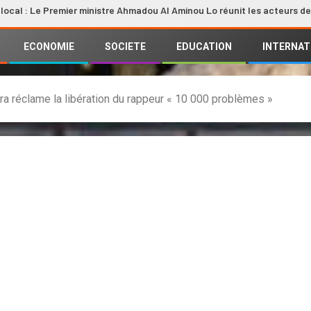
Premier ministre Ahmadou Al Aminou Lo réunit les acteurs de la filière
ECONOMIE
SOCIETE
EDUCATION
INTERNAT
a réclame la libération du rappeur « 10 000 problèmes »