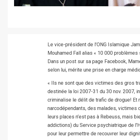
Le vice-président de l’ONG Islamique Jamr
Mouhamed Fall alias « 10 000 problèmes »,
Dans un post sur sa page Facebook, Mame 
selon lui, mérite une prise en charge médic
« Ils ne sont que des victimes des gros tr
destinée la loi 2007-31 du 30 nov. 2007, i
criminalise le délit de trafic de drogue! E
narcodépendants, des malades, victimes des
leurs places n’est pas à Rebeuss, mais bie
addictions) du Service psychiatrique de l’H
pour leur permettre de recouvrer leur digni