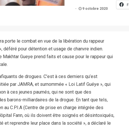
F
9 octobre 2020
a porte le combat en vue de la libération du rappeur
 déféré pour détention et usage de chanvre indien.
Makhtar Gueye prend faits et cause pour le rappeur qui
ale.
afiquants de drogues. C’est à ces derniers qu’est
nitiée par JAMRA, et surnommée « Loi Latif Guéye », qui
t non à ces jeunes paumés, qui ne sont que des
 barons-milliardaires de la drogue. En tant que tels,
n au C.P.I.A (Centre de prise en charge intégrée des
ôpital Fann, où ils doivent être soignés et désintoxiqués,
té et reprendre leur place dans la société », a déclaré le