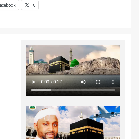
acebook
X