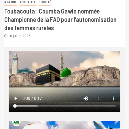
A LA UNE
ACTUALITÉ
SOCIETÉ
Toubacouta : Coumba Gawlo nommée
Championne de la FAO pour l’autonomisation
des femmes rurales
16 juillet 2026