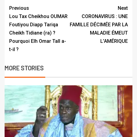
Previous
Next
Lou Tax Cheikhou OUMAR
CORONAVIRUS : UNE
Foutiyou Diapp Tariqa
FAMILLE DÉCIMÉE PAR LA
Cheikh Tidiane (ra) ?
MALADIE ÉMEUT
Pourquoi Elh Omar Tall a-
L’AMÉRIQUE
t-il ?
MORE STORIES