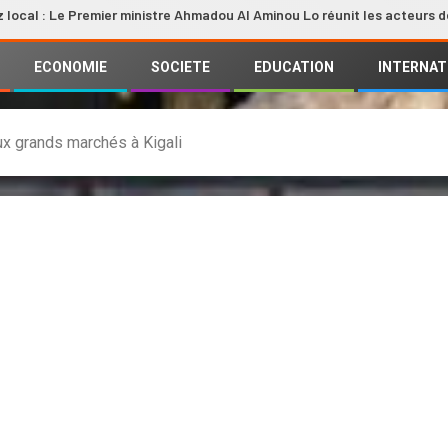
e Premier ministre Ahmadou Al Aminou Lo réunit les acteurs de la filière
ECONOMIE
SOCIETE
EDUCATION
INTERNAT
x grands marchés à Kigali