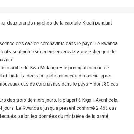
er deux grands marchés de la capitale Kigali pendant
descence des cas de coronavirus dans le pays. Le Rwanda
idents sont autorisés à entrer dans la zone Schengen de
avirus.
 du marché de Kwa Mutanga – le principal marché de
effet lundi. La décision a été annoncée dimanche, après
1 nouveaux cas de coronavirus dans le pays – dont 80 cas
 des trois derniers jours, la plupart à Kigali. Avant cela,
4 jours. Le Rwanda a jusqu’à présent confirmé 2 453 cas
ffectués, selon les données du ministère de la santé.