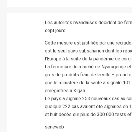
Les autorités rwandaises décident de ferm
sept jours.
Cette mesure est justifiée par une recru
est le seul pays subsaharien dont les rés
l’Europe à la suite de la pandémie de coron
La fermeture du marché de Nyarugenge et
gros de produits frais de la ville – prend 
que le ministère de la santé a signalé 10
enregistrés à Kigali.
Le pays a signalé 253 nouveaux cas au cours
quelque 222 cas avaient été signalés en 1
et huit décès sur plus de 300 000 tests e
seneweb