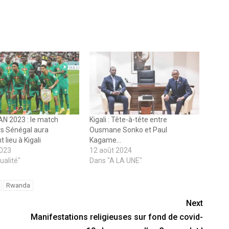
AN 2023 : le match
Kigali : Tête-à-tête entre
s Sénégal aura
Ousmane Sonko et Paul
 lieu à Kigali
Kagame…
2023
12 août 2024
ualité"
Dans "A LA UNE"
Rwanda
Next
a
Manifestations religieuses sur fond de covid-